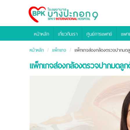
Bangpakok
Hospital
หน้าหลัก
เกี่ยวกับเรา
ศูนย์การแพทย์
แพทย
หน้าหลัก
แพ็กเกจ
แพ็กเกจส่องกล้องตรวจปากมดลู
แพ็กเกจส่องกล้องตรวจปากมดลูก