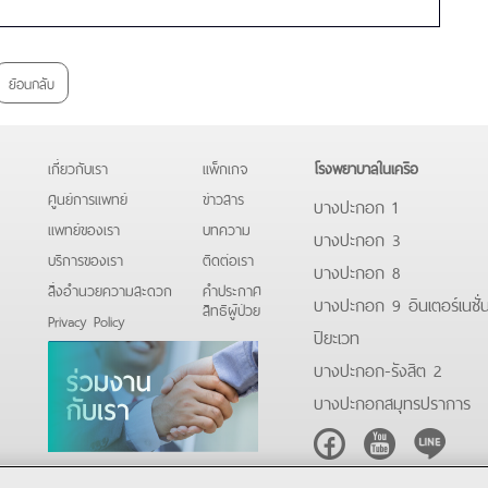
ย้อนกลับ
เกี่ยวกับเรา
แพ็กเกจ
โรงพยาบาลในเครือ
ศูนย์การแพทย์
ข่าวสาร
บางปะกอก 1
แพทย์ของเรา
บทความ
บางปะกอก 3
บริการของเรา
ติดต่อเรา
บางปะกอก 8
สิ่งอำนวยความสะดวก
คําประกาศ
บางปะกอก 9 อินเตอร์เนชั่
สิทธิผู้ป่วย
Privacy Policy
ปิยะเวท
บางปะกอก-รังสิต 2
บางปะกอกสมุทรปราการ
Facebook
Youtube
Line