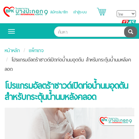
สมัครสมาชิก
เข้าสู่ระบบ
Bangpakok
Hospital
B
H
ค้น
Toggle
navigation
หน้าหลัก
แพ็กเกจ
โปรแกรมอัลตร้าซาวด์เปิดท่อน้ำนมอุดตัน สำหรับกระตุ้นน้ำนมหลังค
ลอด
โปรแกรมอัลตร้าซาวด์เปิดท่อน้ำนมอุดตัน
สำหรับกระตุ้นน้ำนมหลังคลอด