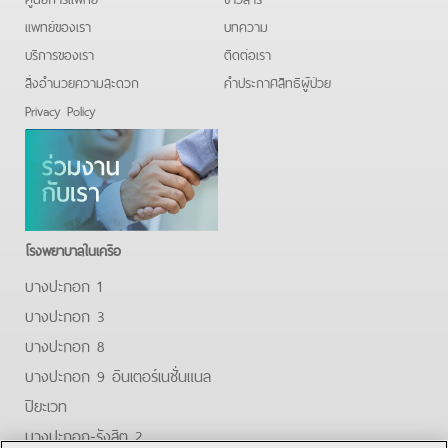
แพทย์ของเรา
บทความ
บริการของเรา
ติดต่อเรา
สิ่งอำนวยความสะดวก
คําประกาศสิทธิผู้ป่วย
Privacy Policy
โรงพยาบาลในเครือ
บางปะกอก 1
บางปะกอก 3
บางปะกอก 8
บางปะกอก 9 อินเตอร์เนชั่นแนล
ปิยะเวท
บางปะกอก-รังสิต 2