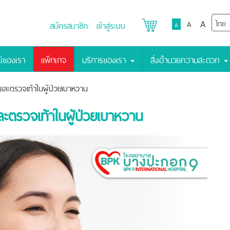
A
A
สมัครสมาชิก
เข้าสู่ระบบ
A
์ของเรา
แพ็กเกจ
บริการของเรา
สิ่งอำนวยความสะดวก
ละตรวจเท้าในผู้ป่วยเบาหวาน
ตรวจเท้าในผู้ป่วยเบาหวาน