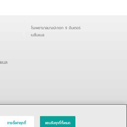
โรงพยาบาลบางปะกอก 9 อินเตอร์
เนชั่นแนล
นแนล
การตั้งค่าคุกกี้
ยอมรับคุกกี้ทั้งหมด