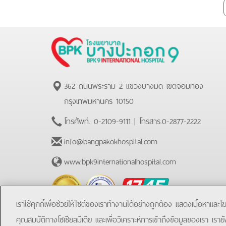
362 ถนนพระราม 2 แขวงบางมด เขตจอมทอง
กรุงเทพมหานคร 10150
โทรศัพท์.
0-2109-9111
| โทรสาร.
0-2877-2222
info@bangpakokhospital.com
www.bpk9internationalhospital.com
BPK
Hotline
เราใช้คุกกี้เพื่อช่วยให้ไซต์ของเราทำงานได้อย่างถูกต้อง แสดงเนื้อหาและ
คุณสมบัติทางโซเชียลมีเดีย และเพื่อวิเคราะห์การเข้าถึงข้อมูลของเรา เราย