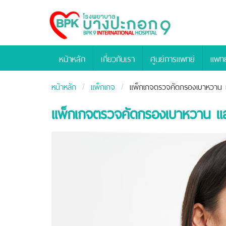
Bangpakok
Hospital
หน้าหลัก
เกี่ยวกับเรา
ศูนย์การแพทย์
แพทย
หน้าหลัก
แพ็กเกจ
แพ็กเกจตรวจคัดกรองเบาหวาน แ
แพ็กเกจตรวจคัดกรองเบาหวาน และ