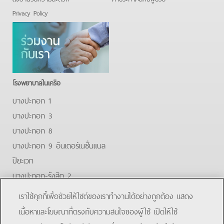
Privacy Policy
โรงพยาบาลในเครือ
บางปะกอก 1
บางปะกอก 3
บางปะกอก 8
บางปะกอก 9 อินเตอร์เนชั่นแนล
ปิยะเวท
บางปะกอก-รังสิต 2
บางปะกอกสมุทรปราการ
เราใช้คุกกี้เพื่อช่วยให้ไซต์ของเราทำงานได้อย่างถูกต้อง แสดง
Facebook
Youtube
Line
เนื้อหาและโฆษณาที่ตรงกับความสนใจของผู้ใช้ เปิดให้ใช้