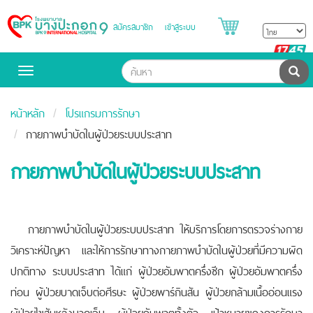
สมัครสมาชิก
เข้าสู่ระบบ
Bangpakok
Hospital
B
H
ค้น
Toggle
navigation
หน้าหลัก
โปรแกรมการรักษา
กายภาพบำบัดในผู้ป่วยระบบประสาท
กายภาพบำบัดในผู้ป่วยระบบประสาท
กายภาพบำบัดในผู้ป่วยระบบประสาท ให้บริการโดยการตรวจร่างกาย
วิเคราะห์ปัญหา และให้การรักษาทางกายภาพบำบัดในผู้ป่วยที่มีความผิด
ปกติทาง ระบบประสาท ได้แก่ ผู้ป่วยอัมพาตครึ่งซีก ผู้ป่วยอัมพาตครึ่ง
ท่อน ผู้ป่วยบาดเจ็บต่อศีรษะ ผู้ป่วยพาร์กินสัน ผู้ป่วยกล้ามเนื้ออ่อนแรง
ผู้ป่วยไขสันหลังบาดเจ็บ ผู้ป่วยอัมพาตทั้งตัว เป้าหมายของการรักษา