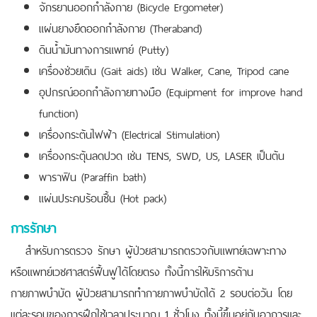
จักรยานออกกำลังกาย (Bicycle Ergometer)
แผ่นยางยืดออกกำลังกาย (Theraband)
ดินน้ำมันทางการแพทย์ (Putty)
เครื่องช่วยเดิน (Gait aids) เช่น Walker, Cane, Tripod cane
อุปกรณ์ออกกำลังกายทางมือ (Equipment for improve hand
function)
เครื่องกระต้นไฟฟ้า (Electrical Stimulation)
เครื่องกระตุ้นลดปวด เช่น TENS, SWD, US, LASER เป็นต้น
พาราฟิน (Paraffin bath)
แผ่นประคบร้อนชื้น (Hot pack)
การรักษา
สำหรับการตรวจ รักษา ผู้ป่วยสามารถตรวจกับแพทย์เฉพาะทาง
หรือแพทย์เวชศาสตร์ฟื้นฟูได้โดยตรง ทั้งนี้การให้บริการด้าน
กายภาพบำบัด ผู้ป่วยสามารถทำกายภาพบำบัดได้ 2 รอบต่อวัน โดย
แต่ละรอบของการฝึกใช้เวลาประมาณ 1 ชั่วโมง ทั้งนี้ขึ้นอยู่กับอาการและ