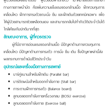
ทางกายภาพบำบัด คือเพิ่มความแข็งแรงของกล้ามเนื้อ ฝึกควบคุมการ
เคลื่อนไหว ฝึกการทรงตัวขณะนั่ง ยืน และฝึกเดินด้วยเทคนิคเฉพาะ เพื่อ
ให้ผู้ป่วยสามารถช่วยเหลือตนเอง และสามารถกลับไปทำกิจวัติประจำวันได้
ใกล้เคียงกับปกติมากที่สุด
ลักษณะอาการ, ผู้ที่ควรตรวจ
ผู้ที่มีอาการอ่อนแรงของกล้ามเนื้อ มีปัญหาด้านการควบคุมการ
เคลื่อนไหว มีปัญหาด้านการทรงตัว การนั่ง ยืน เดิน ซึ่งปัญหาเหล่านี้ส่ง
ผลกระทบการดำเนินชีวิตประจำวัน
อุปกรณ์และเครื่องมือทางการแพทย์
บาร์คู่ขนานสำหรับฝึกเดิน (Parallel bar)
บาร์ติดผนังสำหรับออกกำลังกาย (Stall bar)
การะดานฝึกการทรงตัว (Balance board)
ลูกบอลออกกำลังกายครึ่งวงกลม (BOSU exercise)
ลูกบอลออกกำลังกาย (Exercise ball)