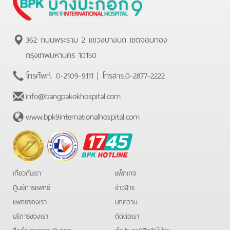
362 ถนนพระราม 2 แขวงบางมด เขตจอมทอง
กรุงเทพมหานคร 10150
โทรศัพท์.
0-2109-9111
| โทรสาร.
0-2877-2222
info@bangpakokhospital.com
www.bpk9internationalhospital.com
BPK
Hotline
เกี่ยวกับเรา
แพ็กเกจ
ศูนย์การแพทย์
ข่าวสาร
แพทย์ของเรา
บทความ
บริการของเรา
ติดต่อเรา
สิ่งอำนวยความสะดวก
คําประกาศสิทธิผู้ป่วย