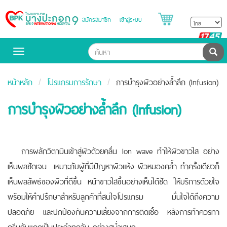
สมัครสมาชิก
เข้าสู่ระบบ
Bangpakok
Hospital
B
H
ค้น
Toggle
navigation
หน้าหลัก
โปรแกรมการรักษา
การบำรุงผิวอย่างล้ำลึก (Infusion)
การบำรุงผิวอย่างล้ำลึก (Infusion)
การผลักวิตามินเข้าสู่ผิวด้วยคลื่น Ion wave ทำให้ผิวขาวใส อย่าง
เห็นผลชัดเจน เหมาะกับผู้ที่มีปัญหาผิวแห้ง ผิวหมองคล้ำ ทำครั้งเดียวก็
เห็นผลลัพธ์ของผิวที่ดีขึ้น หน้าขาวใสขึ้นอย่างเห็นได้ชัด ให้บริการด้วยใจ
พร้อมให้คำปรึกษาสำหรับลูกค้าที่สนใจโปรแกรม มั่นใจได้ถึงความ
ปลอดภัย และปกป้องกันความเสี่ยงจากการติดเชื้อ หลังการทำควรทา
ครีมกันแดดเป็นประจำทุกวัน อย่างสม่ำเสมอ