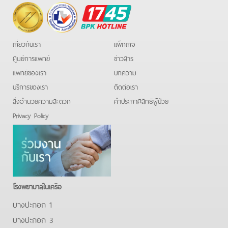
BPK
Hotline
เกี่ยวกับเรา
แพ็กเกจ
ศูนย์การแพทย์
ข่าวสาร
แพทย์ของเรา
บทความ
บริการของเรา
ติดต่อเรา
สิ่งอำนวยความสะดวก
คําประกาศสิทธิผู้ป่วย
Privacy Policy
โรงพยาบาลในเครือ
บางปะกอก 1
บางปะกอก 3