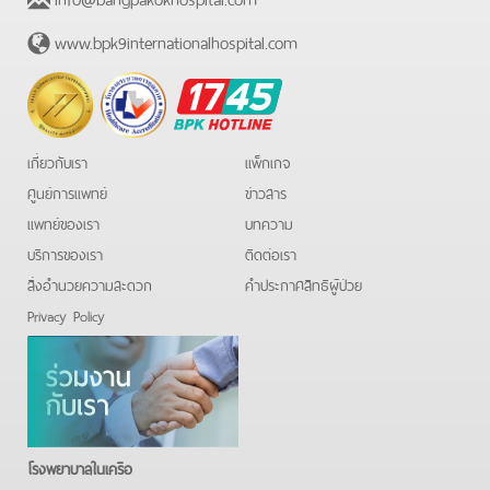
www.bpk9internationalhospital.com
BPK
Hotline
เกี่ยวกับเรา
แพ็กเกจ
ศูนย์การแพทย์
ข่าวสาร
แพทย์ของเรา
บทความ
บริการของเรา
ติดต่อเรา
สิ่งอำนวยความสะดวก
คําประกาศสิทธิผู้ป่วย
Privacy Policy
โรงพยาบาลในเครือ