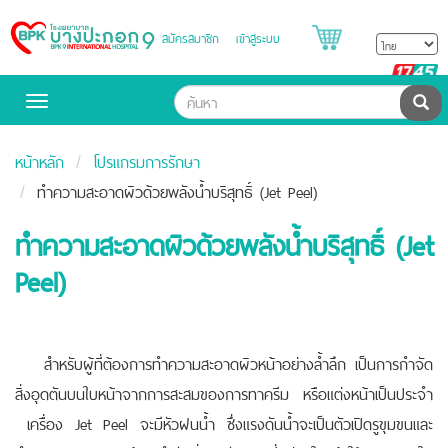
สมัครสมาชิก
เข้าสู่ระบบ
Bangpakok
Hospital
B
H
ค้น
Toggle
navigation
หน้าหลัก
โปรแกรมการรักษา
ทำความสะอาดผิวด้วยพลังน้ำบริสุทธิ์ (Jet Peel)
ทำความสะอาดผิวด้วยพลังน้ำบริสุทธิ์ (Jet
Peel)
สำหรับผู้ที่ต้องการทำความสะอาดผิวหน้าอย่างล้ำลึก เป็นการกำจัด
สิ่งอุดตันบนใบหน้าจากการสะสมของการทาครีม หรือแต่งหน้าเป็นประจำ
เครื่อง Jet Peel จะมีหัวฝนน้ำ ซึ่งแรงดันน้ำจะเป็นตัวเปิดรูขุมขนและ