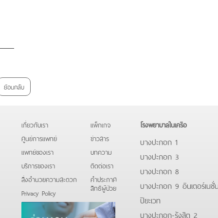
ย้อนกลับ
เกี่ยวกับเรา
แพ็กเกจ
โรงพยาบาลในเครือ
ศูนย์การแพทย์
ข่าวสาร
บางปะกอก 1
แพทย์ของเรา
บทความ
บางปะกอก 3
บริการของเรา
ติดต่อเรา
บางปะกอก 8
สิ่งอำนวยความสะดวก
คําประกาศ
บางปะกอก 9 อินเตอร์เนชั่
สิทธิผู้ป่วย
Privacy Policy
ปิยะเวท
บางปะกอก-รังสิต 2