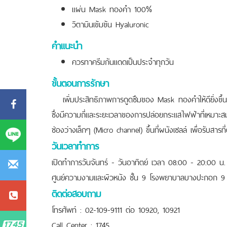
แผ่น Mask ทองคำ 100%
วิตามินเข้มข้น Hyaluronic
คำแนะนำ
ควรทาครีมกันแดดเป็นประจำทุกวัน
ขั้นตอนการรักษา
เพิ่มประสิทธิภาพการดูดซึมของ Mask ทองคำให้ดียิ่งขึ้นด
ซึ่งมีความถี่และระยะเวลาของการปล่อยกระแสไฟฟ้าที่เหมาะสม
ช่องว่างเล็กๆ (Micro channel) ขึ้นที่ผนังเซลล์ เพื่อรับสาร
วันเวลาทำการ
เปิดทำการวันจันทร์ - วันอาทิตย์ เวลา 08:00 - 20:00 น.
ศูนย์ความงามและผิวหนัง ชั้น 9 โรงพยาบาลบางปะกอก 9 อ
ติดต่อสอบถาม
โทรศัพท์ : 02-109-9111 ต่อ 10920, 10921
Call Center : 1745