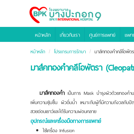
Bangpakok
Hospital
หน้าหลัก
เกี่ยวกับเรา
ศูนย์การแพทย์
แพทย
หน้าหลัก
โปรแกรมการรักษา
มาส์คทองคำคลีโอพัตร
มาส์คทองคำคลีโอพัตรา (Cleopat
มาส์คทองคำ
เป็นการ Mask บำรุงผิวด้วยทองคำบร
เพิ่มความชุ่มชื้น ผิวอิ่มน้ำ เหมาะกับผู้ที่มีความกังวลกับป
สวยอ่อนเยาว์และได้รับความผ่อนคลา
ย
อุปกรณ์และเครื่องมือทางการแพทย์
ใช้เครื่อง Infusion