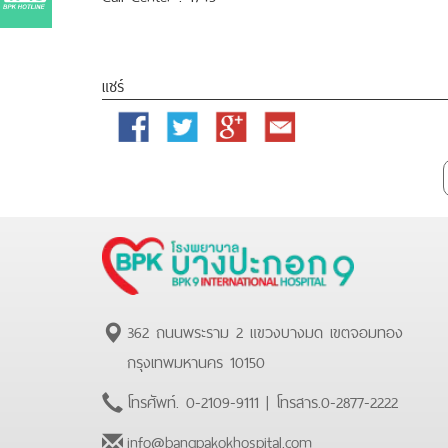
แชร์
Facebook
Twitter
Google
Email
Plus
362 ถนนพระราม 2 แขวงบางมด เขตจอมทอง
กรุงเทพมหานคร 10150
โทรศัพท์.
0-2109-9111
| โทรสาร.
0-2877-2222
info@bangpakokhospital.com