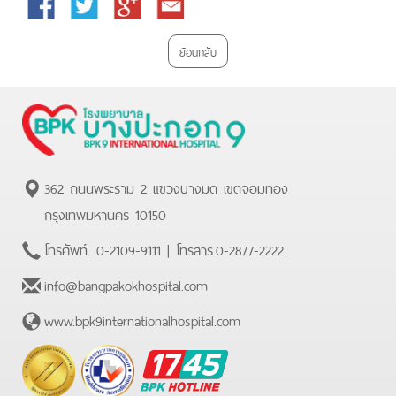
Facebook
Twitter
Google
Email
Plus
ย้อนกลับ
362 ถนนพระราม 2 แขวงบางมด เขตจอมทอง
กรุงเทพมหานคร 10150
โทรศัพท์.
0-2109-9111
| โทรสาร.
0-2877-2222
info@bangpakokhospital.com
www.bpk9internationalhospital.com
BPK
Hotline