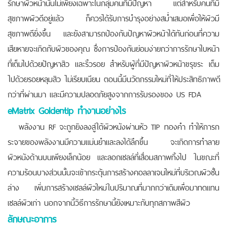
รักษาผิวหน้านั้นไม่เพียงเฉพาะในกลุ่มคนที่มีปัญหา แต่สำหรับคนที่มี
สุขภาพผิวดีอยู่แล้ว ก็ควรได้รับการบำรุงอย่างสม่ำเสมอเพื่อให้ผิวมี
สุขภาพดียิ่งขึ้น และยังสามารถป้องกันปัญหาผิวหน้าได้ทันก่อนที่ความ
เสียหายจะเกิดกับผิวของคุณ ซึ่งการป้องกันย่อมง่ายกว่าการรักษาใบหน้า
ที่เต็มไปด้วยปัญหาสิว และริ้วรอย สำหรับผู้ที่มีปัญหาผิวหน้าขรุขระ เต็ม
ไปด้วยรอยหลุมสิว ไม่เรียบเนียน ตอนนี้มีนวัตกรรมใหม่ที่ให้ประสิทธิภาพดี
กว่าที่ผ่านมา และมีความปลอดภัยสูงจากการรับรองของ US FDA
eMatrix Goldentip ทำงานอย่างไร
พลังงาน RF จะถูกยิงลงสู่ใต้ผิวหนังผ่านหัว TIP ทองคำ ทำให้การก
ระจายของพลังงานมีความแม่นยำและลงได้ลึกขึ้น จะเกิดการทำลาย
ผิวหนังด้านบนเพียงเล็กน้อย และลอกเซลล์ที่เสื่อมสภาพทิ้งไป ในขณะที่
ความร้อนบางส่วนนั้นจะเข้ากระตุ้นการสร้างคอลลาเจนใหม่ที่บริเวณผิวชั้น
ล่าง เพิ่มการสร้างเซลล์ผิวใหม่ในปริมาณที่มากกว่าเดิมเพื่อมาทดแทน
เซลล์ผิวเก่า นอกจากนี้วิธีการรักษานี้ยังเหมาะกับทุกสภาพสีผิว
ลักษณะอาการ