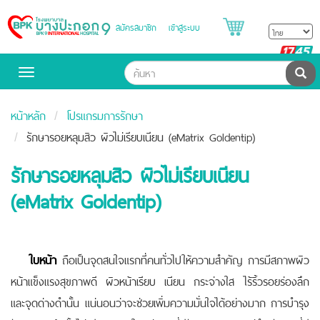
สมัครสมาชิก
เข้าสู่ระบบ
Bangpakok
Hospital
B
H
ค้น
Toggle
navigation
หน้าหลัก
โปรแกรมการรักษา
รักษารอยหลุมสิว ผิวไม่เรียบเนียน (eMatrix Goldentip)
รักษารอยหลุมสิว ผิวไม่เรียบเนียน
(eMatrix Goldentip)
ใบหน้า
ถือเป็นจุดสนใจแรกที่คนทั่วไปให้ความสำคัญ การมีสภาพผิว
หน้าแข็งแรงสุขภาพดี ผิวหน้าเรียบ เนียน กระจ่างใส ไร้ริ้วรอยร่องลึก
และจุดด่างดำนั้น แน่นอนว่าจะช่วยเพิ่มความมั่นใจได้อย่างมาก การบำรุง