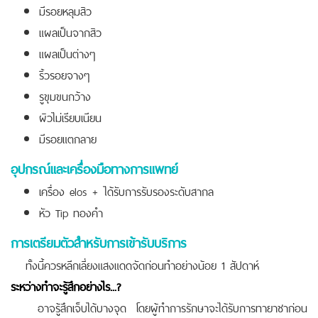
มีรอยหลุมสิว
แผลเป็นจากสิว
แผลเป็นต่างๆ
ริ้วรอยจางๆ
รูขุมขนกว้าง
ผิวไม่เรียบเนียน
มีรอยแตกลาย
อุปกรณ์และเครื่องมือทางการแพทย์
เครื่อง elos + ได้รับการรับรองระดับสากล
หัว Tip ทองคำ
การเตรียมตัวสำหรับการเข้ารับบริการ
ทั้งนี้ควรหลีกเลี่ยงแสงแดดจัดก่อนทำอย่างน้อย 1 สัปดาห์
ระหว่างทำจะรู้สึกอย่างไร...?
อาจรู้สึกเจ็บได้บางจุด โดยผู้ทำการรักษาจะได้รับการทายาชาก่อน