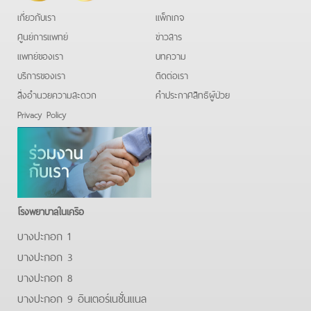
เกี่ยวกับเรา
แพ็กเกจ
ศูนย์การแพทย์
ข่าวสาร
แพทย์ของเรา
บทความ
บริการของเรา
ติดต่อเรา
สิ่งอำนวยความสะดวก
คําประกาศสิทธิผู้ป่วย
Privacy Policy
โรงพยาบาลในเครือ
บางปะกอก 1
บางปะกอก 3
บางปะกอก 8
บางปะกอก 9 อินเตอร์เนชั่นแนล