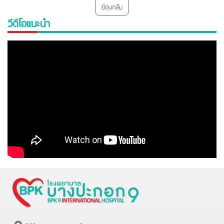
ย้อนกลับ
วีดีโอแนะนำ