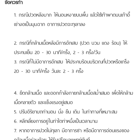
ข้อควรทำ
1. กรณีปวดหลังมาก ให้นอนหงายบนพื้น แล้วใช้เท้าพาดบนเก้าอี้
เข่างอเป็นมุมฉาก อาการปวดจะทุเลาลง
2. กรณีที่กล้ามเนื้อหลังมีการอักเสบ (ปวด บวม แดง ร้อน) ให้
ประคบเย็น 20 - 30 นาที/ครั้ง, 2 - 3 ครั้ง/วัน
3. กรณีที่ไม่มีอาการอักเสบ ให้ประคบร้อนบริเวณที่ปวดหรือเกร็ง
20 - 30 นาที/ครั้ง วันละ 2 - 3 ครั้ง
4. ยืดกล้ามเนื้อ และออกกำลังกายกล้ามเนื้อสม่ำเสมอ เพื่อให้กล้าม
เนื้อคลายตัว และแข็งแรงอยู่เสมอ
5. ปรับอิริยาบถท่านอน นั่ง ยืน เดิน ในท่าทางที่เหมาะสม
6. หลีกเลี่ยงการอยู่ในท่าใดท่าหนึ่งเป็นเวลานาน
7. หากอาการปวดไม่ทุเลา มีอาการชา หรือมีอาการอ่อนแรงของ
กล้ามเนื้อร่วมด้วย ให้รีบปรึกษาแพทย์ทันที