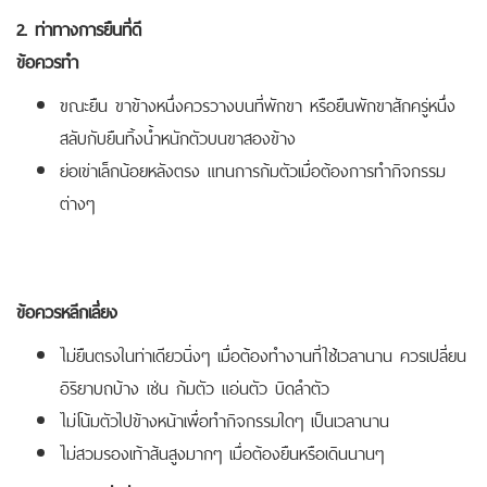
2. ท่าทางการยืนที่ดี
ข้อควรทำ
ขณะยืน ขาข้างหนึ่งควรวางบนที่พักขา หรือยืนพักขาสักครู่หนึ่ง
สลับกับยืนทิ้งน้ำหนักตัวบนขาสองข้าง
ย่อเข่าเล็กน้อยหลังตรง แทนการก้มตัวเมื่อต้องการทำกิจกรรม
ต่างๆ
ข้อควรหลีกเลี่ยง
ไม่ยืนตรงในท่าเดียวนิ่งๆ เมื่อต้องทำงานที่ใช้เวลานาน ควรเปลี่ยน
อิริยาบถบ้าง เช่น ก้มตัว แอ่นตัว บิดลำตัว
ไม่โน้มตัวไปข้างหน้าเพื่อทำกิจกรรมใดๆ เป็นเวลานาน
ไม่สวมรองเท้าส้นสูงมากๆ เมื่อต้องยืนหรือเดินนานๆ