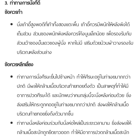
3. ท่าทางการนั่งที่ดี
ข้อควรทำ
นั่งเก้าอี้สูงพอดีที่เท้าทั้งสองแตะพื้น เก้าอี้ควรมีพนักให้หลังพิงได้
เต็มส่วน ส่วนของพนักพิงหลังควรโค้งนูนเล็กน้อย เพื่อรองรับกับ
ส่วนเว้าของบั้นเอวของผู้นั่ง หากไม่มี เสริมด้วยม้วนผ้าวางรองรับ
บริเวณหลังส่วนล่าง
ข้อควรหลีกเลี่ยง
ท่าทางการนั่งศีรษะยื่นไปข้างหน้า ทำให้ศีรษะอยู่ในท่าเงยมากกว่า
ปกติ มีผลให้กล้ามเนื้อบริเวณท้ายทอยตึงตัว เป็นสาเหตุที่ทำให้มี
อาการปวดศีรษะได้ และมักพบว่าคนกลุ่มนี้จะนั่งหลังค่อมด้วย ยิ่ง
ส่งเสริมให้กระดูกคออยู่ในท่าเงยมากกว่าปกติ ส่งผลให้กล้ามเนื้อ
บริเวณท้ายทอยยิ่งตึงตัวมากขึ้น
ท่าทางนั่งหลังค่อมร่วมกับนั่งห่อไหล่เป็นระยะเวลานาน ยิ่งส่งผลให้
กล้ามเนื้อสะบักถูกยืดยาวออก ทำให้มีอาการปวดกล้ามเนื้อสะบัก