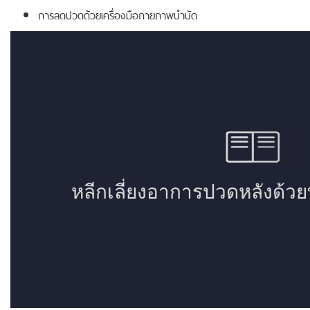
การลดปวดด้วยเครื่องมือกายภาพบำบัด