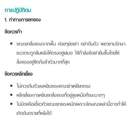
การปฏิบัติตน
1. ท่าทางการยกของ
ข้อควรทำ
ขณะยกสิ่งของจากพื้น ค่อยๆย่อเข่า อย่าก้มตัว พยายามรักษา
แนวกระดูกสันหลังให้ตรงอยู่เสมอ ใช้กำลังข้อเข่ายืนขึ้นโดยให้
สิ่งของอยู่ชิดกับลำตัวมากที่สุด
ข้อควรหลีกเลี่ยง
ไม่ควรก้มตัวลงหยิบของขณะเข่าเหยียดตรง
หลีกเลี่ยงการหยิบยกสิ่งของที่อยู่สูงเหนือศีรษะมากๆ
ไม่บิดหรือเอี้ยวตัวขณะยกของหนักเพราะลักษณะเหล่านี้อาจทำให้
เกิดอันตรายที่หลังได้