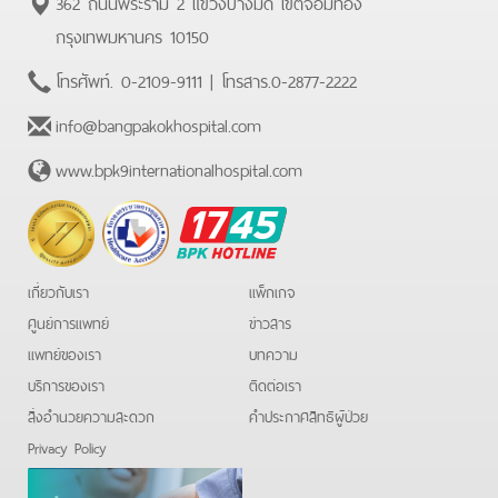
362 ถนนพระราม 2 แขวงบางมด เขตจอมทอง
กรุงเทพมหานคร 10150
โทรศัพท์.
0-2109-9111
| โทรสาร.
0-2877-2222
info@bangpakokhospital.com
www.bpk9internationalhospital.com
BPK
Hotline
เกี่ยวกับเรา
แพ็กเกจ
ศูนย์การแพทย์
ข่าวสาร
แพทย์ของเรา
บทความ
บริการของเรา
ติดต่อเรา
สิ่งอำนวยความสะดวก
คําประกาศสิทธิผู้ป่วย
Privacy Policy