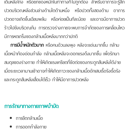
เดินหลังโก่ง หรือยกของหนักในท่าทางที่ไม่ถูกต้อง สำหรับอาการจะรู้สึก
ปวดบริเวณหลังส่วนล่างด้านใดด้านหนึ่ง หรือปวดทั้งสองด้าน อาการ
ปวดอาจเกิดขึ้นเฉียบพลัน หรือค่อยเป็นทีละน้อย และอาจมีอาการปวด
ร้าวไปยังบริเวณก้น การตรวจร่างกายจะพบการจำกัดของการเคลื่อนไหว
มีการหดเกร็งของกล้ามเนื้อหลังมากกว่าปกติ
การมีน้ำหนักตัวมาก
หรือคนอ้วนลงพุง หลังจะแอ่นมากขึ้น กล้าม
เนื้อหน้าท้องอ่อนกำลัง กล้ามเนื้อหลังจะออกแรงดึงมากขึ้น เพื่อรักษา
สมดุลของร่างกาย ทำให้เกิดแรงเครียดที่ข้อต่อของกระดูกสันหลังได้ง่าย
เมื่อระยะเวลานานเข้าอาจทำให้เกิดภาวะของกล้ามเนื้ออักเสบเรื้อรังเรื้อรัง
และกระดูกสันหลังเสื่อมได้เร็ว ทำให้มีอาการปวดหลัง
การรักษาทางกายภาพบำบัด
การยืดกล้ามเนื้อ
การออกกำลังกาย