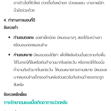
อาจร้าวไปที่หัวไหล่ ปวดตื้อถึงหน้าอก ปวดลงแขน บางรายมีชา
นิ้วมือร่วมด้วย
4. ท่าทางการนอนที่ดี
ข้อควรทำ
ท่านอนตะแคง
งอเข่าเล็กน้อย มีหมอนบางๆ สอดใต้ระหว่างขา
หรือนอนกอดหมอนข้าง
ท่านอนหงาย
มีหมอนรองใต้เข่า เพื่อให้หลังส่วนบั้นเอวราบกับพื้น
ใช้ในกรณีที่ยืนหรือเดินทำงานมากในแต่ละวัน หรือกรณีที่ต้องนั่ง
ทำงานก้มตัวมากในแต่ละวัน ให้นอนหงายราบตามสบาย มีหมอนข
นาดหมอนข้างเด็กรองด้านหลังส่วนเอวรับกับส่วนเว้าของกระดูก
สันหลัง
ข้อควรหลีกเลี่ยง
การรักษาตนเองเมื่อเกิดอาการปวดหลัง