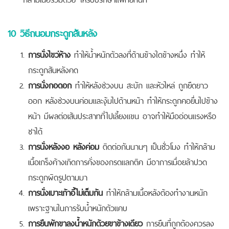
10 วิธีถนอมกระดูกสันหลัง
การนั่งไขว่ห้าง
ทำให้น้ำหนักตัวลงที่ด้านข้างใดข้างหนึ่ง ทำให้
กระดูกสันหลังคด
การนั่งกอดอก
ทำให้หลังช่วงบน สะบัก และหัวไหล่ ถูกยืดยาว
ออก หลังช่วงบนค่อมและงุ้มไปด้านหน้า ทำให้กระดูกคอยื่นไปข้าง
หน้า มีผลต่อเส้นประสาทที่ไปเลี้ยงแขน อาจทำให้มืออ่อนแรงหรือ
ชาได้
การนั่งหลังงอ หลังค่อม
ติดต่อกันนานๆ เป็นชั่วโมง ทำให้กล้าม
เนื้อเกร็งค้างเกิดการคั่งของกรดแลกติค มีอาการเมื่อยล้าปวด
กระดูกผิดรูปตามมา
การนั่งเบาะเก้าอี้ไม่เต็มก้น
ทำให้กล้ามเนื้อหลังต้องทำงานหนัก
เพราะฐานในการรับน้ำหนักตัวแคบ
การยืนพักขาลงน้ำหนักด้วยขาข้างเดียว
การยืนที่ถูกต้องควรลง