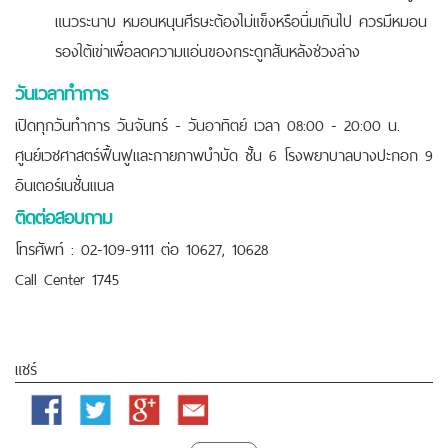
แนวระนาบ หมอนหนุนศีรษะต้องไม่แข็งหรือนิ่มเกินไป ควรมีหมอน
รองใต้เข่าเพื่อลดความแอ่นของกระดูกสันหลังช่วงล่าง
วันเวลาทำการ
เปิดทุกวันทำการ วันจันทร์ - วันอาทิตย์ เวลา 08:00 - 20:00 น.
ศูนย์เวชศาสตร์ฟื้นฟูและกายภาพบำบัด ชั้น 6 โรงพยาบาลบางปะกอก 9
อินเตอร์เนชั่นแนล
ติดต่อสอบถาม
โทรศัพท์ : 02-109-9111 ต่อ 10627, 10628
Call Center 1745
แชร์
Facebook
Twitter
Google
Email
Plus