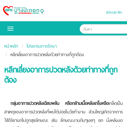
สมัครสมาชิก
Bangpakok
Hospital
Toggle
navigation
หน้าหลัก
โปรแกรมการรักษา
หลีกเลี่ยงอาการปวดหลังด้วยท่าทางที่ถูกต้อง
หลีกเลี่ยงอาการปวดหลังด้วยท่าทางที่ถูก
ต้อง
กลุ่มอาการปวดหลังเฉียบพลัน หรือกล้ามเนื้อหลังเกร็งหรือ
เคล็ดเป็น
สาเหตุของอาการปวดหลังที่พบได้บ่อยในวัยทำงาน ส่วนใหญ่เกิดจากการ
ใช้อิริยาบถไม่ถูกสุขลักษณะ เช่น ลักษณะงานก้มๆเงยๆ ยก นั่งหลังงอ