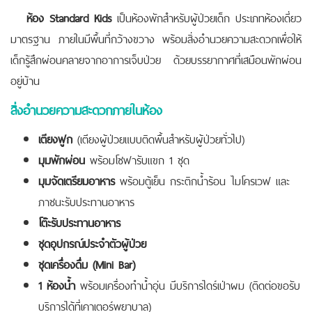
ห้อง
Standard Kids
เป็นห้องพักสำหรับผู้ป่วยเด็ก ประเภทห้องเดี่ยว
มาตรฐาน ภายในมีพื้นที่กว้างขวาง พร้อมสิ่งอำนวยความสะดวกเพื่อให้
เด็กรู้สึกผ่อนคลายจากอาการเจ็บป่วย ด้วยบรรยากาศที่เสมือนพักผ่อน
อยู่บ้าน
สิ่งอำนวยความสะดวกภายในห้อง
เตียงฟูก
(เตียงผู้ป่วยแบบติดพื้นสำหรับผู้ป่วยทั่วไป)
มุมพักผ่อน
พร้อมโซฟารับแขก 1 ชุด
มุมจัดเตรียมอาหาร
พร้อมตู้เย็น กระติกน้ำร้อน ไมโครเวฟ และ
ภาชนะรับประทานอาหาร
โต๊ะรับประทานอาหาร
ชุดอุปกรณ์ประจำตัวผู้ป่วย
ชุดเครื่องดื่ม (
Mini Bar)
1 ห้องน้ำ
พร้อมเครื่องทำน้ำอุ่น มีบริการไดร์เป่าผม (ติดต่อขอรับ
บริการได้ที่เคาเตอร์พยาบาล)