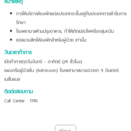
หมายเหตุ
การให้บริการห้องพักแต่ละประเภทจะขึ้นอยู่กับประเภทการเข้ารับการ
รักษา
โรงพยาบาลห้ามปรุงอาหาร, ทำให้เกิดเปลวไฟหรือกลุ่มควัน
ขอสงวนสิทธิ์ห้องพักสำหรับผู้ป่วย เท่านั้น
วันเวลาทำการ
เปิดทำการทุกวันจันทร์ - อาทิตย์ (24 ชั่วโมง)
แผนกรับผู้ป่วยใน (Admission) โรงพยาบาลบางปะกอก 9 อินเตอร์
เนชั่นแนล
ติดต่อสอบถาม
Call Center : 1745
ดูทั้งหมด...