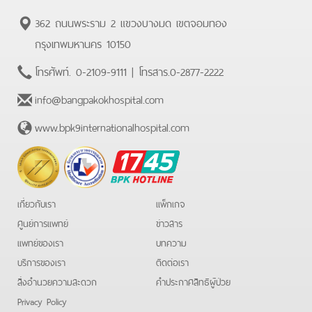
362 ถนนพระราม 2 แขวงบางมด เขตจอมทอง
กรุงเทพมหานคร 10150
โทรศัพท์.
0-2109-9111
| โทรสาร.
0-2877-2222
info@bangpakokhospital.com
www.bpk9internationalhospital.com
BPK
Hotline
เกี่ยวกับเรา
แพ็กเกจ
ศูนย์การแพทย์
ข่าวสาร
แพทย์ของเรา
บทความ
บริการของเรา
ติดต่อเรา
สิ่งอำนวยความสะดวก
คําประกาศสิทธิผู้ป่วย
Privacy Policy