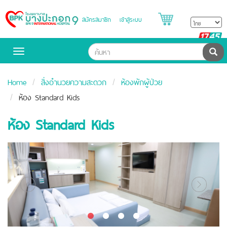
สมัครสมาชิก
เข้าสู่ระบบ
Bangpakok
Hospital
B
H
ค้น
Toggle
navigation
Home
สิ่งอำนวยความสะดวก
ห้องพักผู้ป่วย
ห้อง Standard Kids
ห้อง Standard Kids