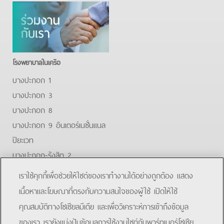
โรงพยาบาลในเครือ
บางปะกอก 1
บางปะกอก 3
บางปะกอก 8
บางปะกอก 9 อินเตอร์เนชั่นแนล
ปิยะเวท
บางปะกอก-รังสิต 2
บางปะกอกสมุทรปราการ
เราใช้คุกกี้เพื่อช่วยให้ไซต์ของเราทำงานได้อย่างถูกต้อง แสดง
Facebook
Youtube
Line
เนื้อหาและโฆษณาที่ตรงกับความสนใจของผู้ใช้ เปิดให้ใช้
คุณสมบัติทางโซเชียลมีเดีย และเพื่อวิเคราะห์การเข้าถึงข้อมูล
โรงพยาบาลบางปะกอก 9 อินเตอร์เนชั่นแนล
ของเรา เรายังแบ่งปันข้อมูลการใช้งานไซต์กับพาร์ทเนอร์โซเชีย