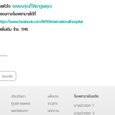
้วยหัวใจ
ขอขอบคุณที่ให้เราดูแลคุณ
ของทางโรงพยาบาลได้ที่
ttps://www.facebook.com/BPK9internationalhospital
พิ่มเติม โทร. 1745
ย้อนกลับ
เกี่ยวกับเรา
แพ็กเกจ
โรงพยาบาลในเครือ
ศูนย์การแพทย์
ข่าวสาร
บางปะกอก 1
แพทย์ของเรา
บทความ
บางปะกอก 3