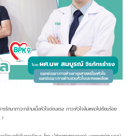
การรักษาภาวะกล้ามเนื้อหัวใจอ่อนแรง ภาวะหัวใจล้มเหลวไปเรียบร้อย
 !
ะการรักษาเข้ารับการรักษา โดย ผู้ช่วยศาสตราจารย์ นายแพทย์สมบูรณ์