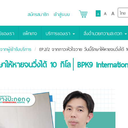
A
A
สมัครสมาชิก
เข้าสู่ระบบ
A
์ของเรา
แพ็กเกจ
บริการของเรา
สิ่งอำนวยความสะดวก
ากผู้เข้ารับบริการ
EP.2/2 จากภาวะหัวใจวาย วันนี้รักษาให้หายจนวิ่งได้
ษาให้หายจนวิ่งได้ 10 กิโล│BPK9 Internation