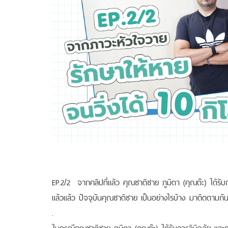
EP.2/2 จากคลิปที่แล้ว คุณชาติชาย ภูมิดา (คุณต๊ะ) ได้รับ
แล้วแล้ว ปัจจุบันคุณชาติชาย เป็นอย่างไรบ้าง มาติดตามกัน
.
ในกรณีคุณชาติชาย ภูมิดา (คุณต๊ะ) ได้รับการวินิจฉัย แล