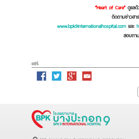
“Heart of Care”
ดูแลด
ติดตามข่าวสาร
www.bpk9internationalhospital.com
และ
h
สอบถามเ
แชร์
Facebook
Twitter
Google
Email
Plus