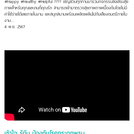
#Happy #Healthy #Helpful ???? เชิญชวนทุกท่านมาร่วมกิจกรรมส่งเสริมสุข
ภาพสำหรับคุณและคนที่คุณรัก สามารถเข้ามาตรวจสุขภาพภาพเบื้องต้นโดยไม่มี
ค่าใช้จ่ายได้เลยภายในงาน และสนุกสนานพร้อมเพลิดเพลินไปกับเสียงดนตรีภายใน
งาน…
4 พ.ย. 2567
เข้าใจ รู้ทัน ป้องกันโรคกระดูกพรุน