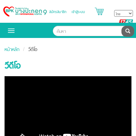
สมัครสมาชิก
เข้าสู่ระบบ
Bangpakok
Hospital
B
H
ค้น
Toggle
navigation
หน้าหลัก
วีดีโอ
วีดีโอ