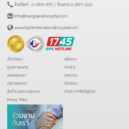
โทรศัพท์.
0-2109-9111
| โทรสาร.
0-2877-2222
info@bangpakokhospital.com
www.bpk9internationalhospital.com
BPK
Hotline
เกี่ยวกับเรา
แพ็กเกจ
ศูนย์การแพทย์
ข่าวสาร
แพทย์ของเรา
บทความ
บริการของเรา
ติดต่อเรา
สิ่งอำนวยความสะดวก
คําประกาศสิทธิผู้ป่วย
Privacy Policy