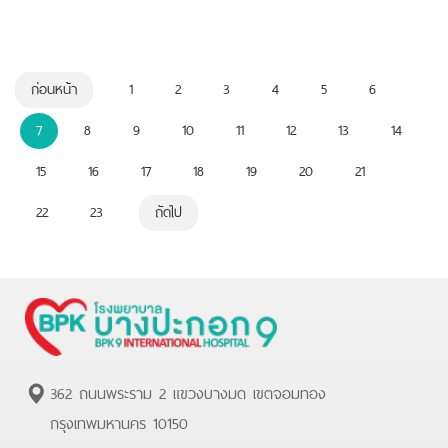
ก่อนหน้า
1
2
3
4
5
6
7
8
9
10
11
12
13
14
15
16
17
18
19
20
21
22
23
ถัดไป
362 ถนนพระราม 2 แขวงบางมด เขตจอมทอง
กรุงเทพมหานคร 10150