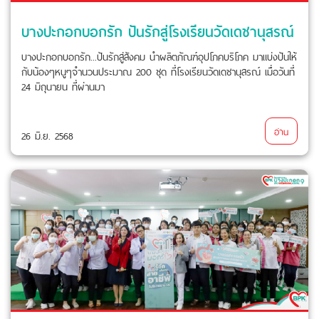
บางปะกอกบอกรัก ปันรักสู่โรงเรียนวัดเดชานุสรณ์
บางปะกอกบอกรัก...ปันรักสู่สังคม นำผลิตภัณฑ์อุปโภคบริโภค มาแบ่งปันให้
กับน้องๆหนูๆจำนวนประมาณ 200 ชุด ที่โรงเรียนวัดเดชานุสรณ์ เมื่อวันที่
24 มิถุนายน ที่ผ่านมา
อ่าน
26 มิ.ย. 2568