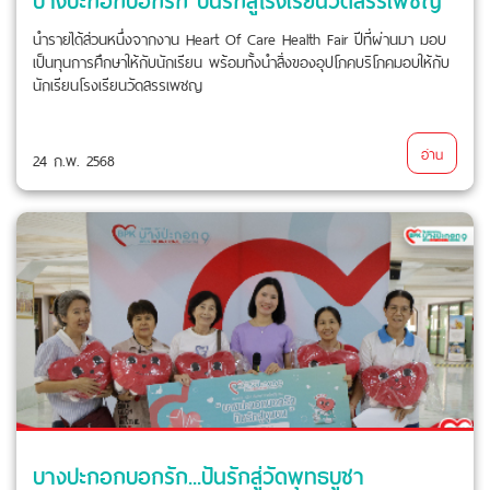
นำรายได้ส่วนหนึ่งจากงาน Heart Of Care Health Fair ปีที่ผ่านมา มอบ
เป็นทุนการศึกษาให้กับนักเรียน พร้อมทั้งนำสิ่งของอุปโภคบริโภคมอบให้กับ
นักเรียนโรงเรียนวัดสรรเพชญ
อ่าน
24 ก.พ. 2568
บางปะกอกบอกรัก...ปันรักสู่วัดพุทธบูชา