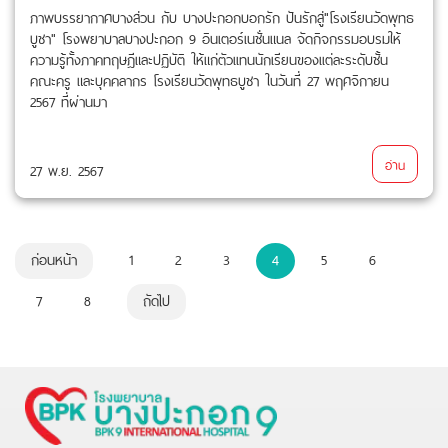
ภาพบรรยากาศบางส่วน กับ บางปะกอกบอกรัก ปันรักสู่"โรงเรียนวัดพุทธ
บูชา" โรงพยาบาลบางปะกอก 9 อินเตอร์เนชั่นแนล จัดกิจกรรมอบรมให้
ความรู้ทั้งภาคทฤษฎีและปฏิบัติ ให้แก่ตัวเเทนนักเรียนของเเต่ละระดับชั้น
คณะครู และบุคคลากร โรงเรียนวัดพุทธบูชา ในวันที่ 27 พฤศจิกายน
2567 ที่ผ่านมา
อ่าน
27 พ.ย. 2567
ก่อนหน้า
1
2
3
4
5
6
7
8
ถัดไป