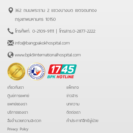
362 ถนนพระราม 2 แขวงบางมด เขตจอมทอง
กรุงเทพมหานคร 10150
โทรศัพท์.
0-2109-9111
| โทรสาร.
0-2877-2222
info@bangpakokhospital.com
www.bpk9internationalhospital.com
BPK
Hotline
เกี่ยวกับเรา
แพ็กเกจ
ศูนย์การแพทย์
ข่าวสาร
แพทย์ของเรา
บทความ
บริการของเรา
ติดต่อเรา
สิ่งอำนวยความสะดวก
คําประกาศสิทธิผู้ป่วย
Privacy Policy