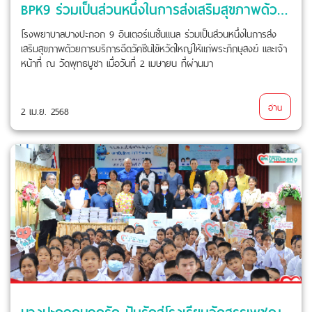
BPK9 ร่วมเป็นส่วนหนึ่งในการส่งเสริมสุขภาพด้วยการบริการฉีดวัคซีนไข้หวัดใหญ่ให้แก่พระภิกษุสงฆ์และเจ้าหน้าที่ ณ วัดพุทธบูชา
โรงพยาบาลบางปะกอก 9 อินเตอร์เนชั่นแนล ร่วมเป็นส่วนหนึ่งในการส่ง
เสริมสุขภาพด้วยการบริการฉีดวัคซีนไข้หวัดใหญ่ให้แก่พระภิกษุสงฆ์ และเจ้า
หน้าที่ ณ วัดพุทธบูชา เมื่อวันที่ 2 เมษายน ที่ผ่านมา
อ่าน
2 เม.ย. 2568
บางปะกอกบอกรัก ปันรักสู่โรงเรียนวัดสรรเพชญ