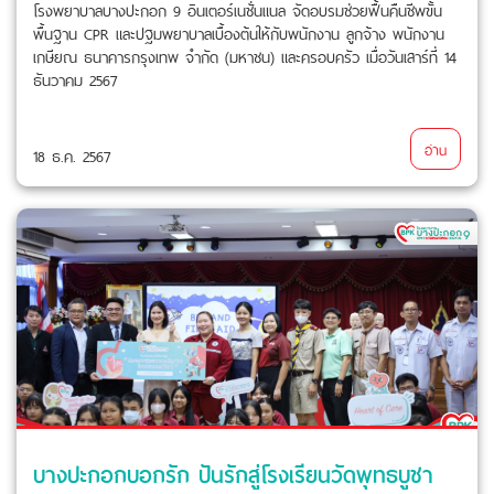
โรงพยาบาลบางปะกอก 9 อินเตอร์เนชั่นแนล จัดอบรมช่วยฟื้นคืนชีพขั้น
พื้นฐาน CPR และปฐมพยาบาลเบื้องต้นให้กับพนักงาน ลูกจ้าง พนักงาน
เกษียณ ธนาคารกรุงเทพ จำกัด (มหาชน) และครอบครัว เมื่อวันเสาร์ที่ 14
ธันวาคม 2567
อ่าน
18 ธ.ค. 2567
บางปะกอกบอกรัก ปันรักสู่โรงเรียนวัดพุทธบูชา