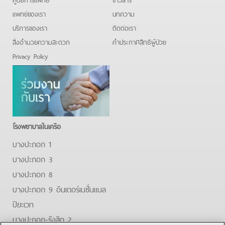
แพทย์ของเรา
บทความ
บริการของเรา
ติดต่อเรา
สิ่งอำนวยความสะดวก
คําประกาศสิทธิผู้ป่วย
Privacy Policy
โรงพยาบาลในเครือ
บางปะกอก 1
บางปะกอก 3
บางปะกอก 8
บางปะกอก 9 อินเตอร์เนชั่นแนล
ปิยะเวท
บางปะกอก-รังสิต 2