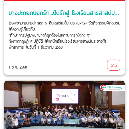
บางปะกอกบอกรัก...ปันรักสู่ โรงเรียนสารสาสน์ประชาอุทิศพิทยาคาร
โรงพยาบาลบางปะกอก 9 อินเตอร์เนชั่นแนล (BPK9) จัดกิจกรรมฝึกอบรม
ให้ความรู้เกี่ยวกับ
“ทักษะการปฐมพยาบาลที่ถูกต้องในสถานการณ์ต่าง ๆ”
ทั้งภาคทฤษฎีและปฏิบัติ ให้แก่นักเรียนโรงเรียนสารสาสน์ประชาอุทิศ
พิทยาคาร ในวันที่ 1 ธันวาคม 2568
อ่าน
1 ธ.ค. 2568