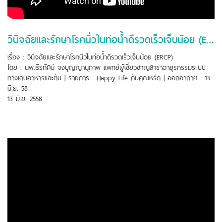
วินิจฉัยและรักษาโรคนิ่วในท่อน้ำดีรวดเร็วเจ็บน้อย (ERCP)
เรื่อง : วินิจฉัยและรักษาโรคนิ่วในท่อน้ำดีรวดเร็วเจ็บน้อย (ERCP)
โดย : นพ.ธีรทัศน์ จงบุญญานุภาพ แพทย์ผู้เชี่ยวชาญสาขาอายุรกรรมระบบ
ทางเดินอาหารและตับ | รายการ : Happy Life กับคุณหรีด | ออกอากาศ : 13
มิ.ย. 58
13 มิ.ย. 2558