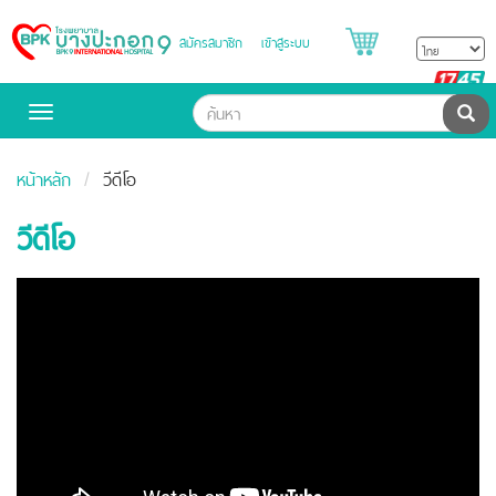
สมัครสมาชิก
เข้าสู่ระบบ
Bangpakok
Hospital
B
H
ค้น
Toggle
navigation
หน้าหลัก
วีดีโอ
วีดีโอ