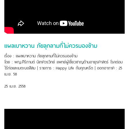
แผลเบาหวาน ภัยลุกลามที่ไม่ควรมองข้าม
เรื่อง : แผลเบาหวาน ภัยลุกลามที่ไม่ควรมองข้าม
โดย : พญ.ศิริกานต์ นิเทศวรวิทย์ แพทย์ผู้เชี่ยวชาญด้านอายุรศาสตร์ โรคต่อม
ไร้ท่อและเมตะบอสิสม | รายการ : Happy Life กับคุณหรีด | ออกอากาศ : 25
เม.ย. 58
25 เม.ย. 2558