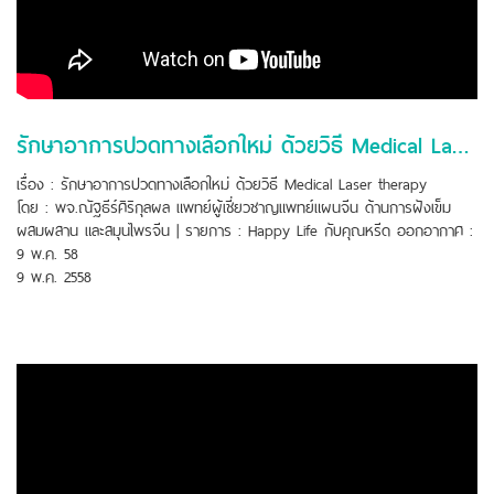
รักษาอาการปวดทางเลือกใหม่ ด้วยวิธี Medical Laser therapy
เรื่อง : รักษาอาการปวดทางเลือกใหม่ ด้วยวิธี Medical Laser therapy
โดย : พจ.ณัฐธีร์ศิริกุลผล แพทย์ผู้เชี่ยวชาญแพทย์แผนจีน ด้านการฝังเข็ม
ผสมผสาน และสมุนไพรจีน | รายการ : Happy Life กับคุณหรีด ออกอากาศ :
9 พ.ค. 58
9 พ.ค. 2558