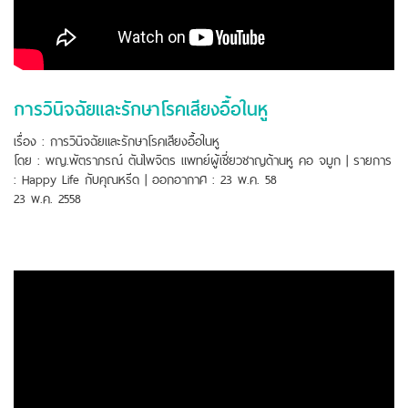
การวินิจฉัยและรักษาโรคเสียงอื้อในหู
เรื่อง : การวินิจฉัยและรักษาโรคเสียงอื้อในหู
โดย : พญ.พัตราภรณ์ ตันไพจิตร แพทย์ผู้เชี่ยวชาญด้านหู คอ จมูก | รายการ
: Happy Life กับคุณหรีด | ออกอากาศ : 23 พ.ค. 58
23 พ.ค. 2558