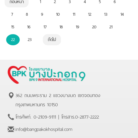
ก่อนหน้า
1
2
3
4
5
6
7
8
9
10
11
12
13
14
15
16
17
18
19
20
21
22
23
ถัดไป
362 ถนนพระราม 2 แขวงบางมด เขตจอมทอง
กรุงเทพมหานคร 10150
โทรศัพท์.
0-2109-9111
| โทรสาร.
0-2877-2222
info@bangpakokhospital.com