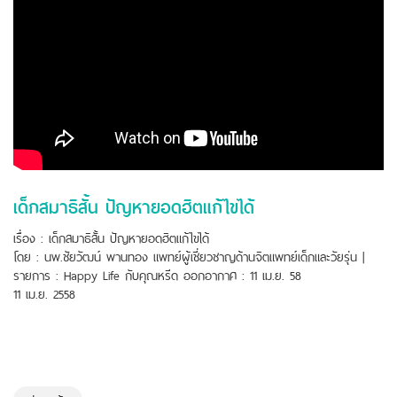
เด็กสมาธิสั้น ปัญหายอดฮิตแก้ไขได้
เรื่อง : เด็กสมาธิสั้น ปัญหายอดฮิตแก้ไขได้
โดย : นพ.ชัยวัฒน์ พานทอง แพทย์ผู้เชี่ยวชาญด้านจิตแพทย์เด็กและวัยรุ่น |
รายการ : Happy Life กับคุณหรีด ออกอากาศ : 11 เม.ย. 58
11 เม.ย. 2558