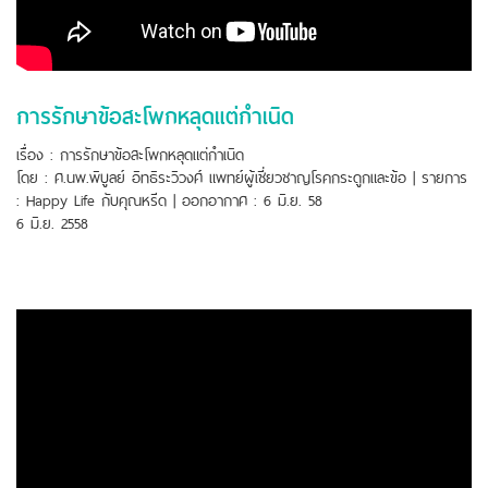
การรักษาข้อสะโพกหลุดแต่กำเนิด
เรื่อง : การรักษาข้อสะโพกหลุดแต่กำเนิด
โดย : ศ.นพ.พิบูลย์ อิทธิระวิวงศ์ แพทย์ผู้เชี่ยวชาญโรคกระดูกและข้อ | รายการ
: Happy Life กับคุณหรีด | ออกอากาศ : 6 มิ.ย. 58
6 มิ.ย. 2558