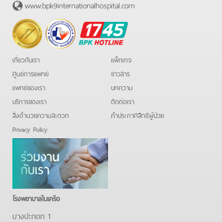
www.bpk9internationalhospital.com
BPK
Hotline
เกี่ยวกับเรา
แพ็กเกจ
ศูนย์การแพทย์
ข่าวสาร
แพทย์ของเรา
บทความ
บริการของเรา
ติดต่อเรา
สิ่งอำนวยความสะดวก
คําประกาศสิทธิผู้ป่วย
Privacy Policy
โรงพยาบาลในเครือ
บางปะกอก 1