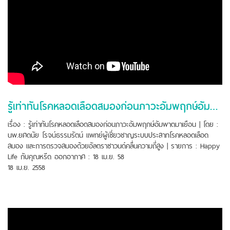
รู้เท่าทันโรคหลอดเลือดสมองก่อนภาวะอัมพฤกษ์อัมพาตมาเยือน
เรื่อง : รู้เท่าทันโรคหลอดเลือดสมองก่อนภาวะอัมพฤกษ์อัมพาตมาเยือน | โดย :
นพ.ยศดนัย โรจน์ธรรมรัตน์ แพทย์ผู้เชี่ยวชาญระบบประสาทโรคหลอดเลือด
สมอง และการตรวจสมองด้วยอัลตราซาวนด์คลื่นความถี่สูง | รายการ : Happy
Life กับคุณหรีด ออกอากาศ : 18 เม.ย. 58
18 เม.ย. 2558