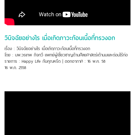
วินิจฉัยอย่างไร เมื่อเกิดภาวะก้อนเนื้อที่ทรวงอก
เรื่อง : วินิจฉัยอย่างไร เมื่อเกิดภาวะก้อนเนื้อที่ทรวงอก
โดย : นพ.วรเทพ กิจทวี แพทย์ผู้เชี่ยวชาญด้านศัลยศาสตร์เต้านมและต่อมไร้ท่อ
รายการ : Happy Life กับคุณหรีด | ออกอากาศ : 16 พ.ค. 58
16 พ.ค. 2558