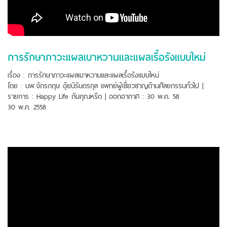
การรักษาภาวะแผลเบาหวานและแผลเรื้อรังแบบใหม่
เรื่อง : การรักษาภาวะแผลเบาหวานและแผลเรื้อรังแบบใหม่
โดย : นพ.จักรกฤษ อุ้ยนิรันดรกุล แพทย์ผู้เชี่ยวชาญด้านศัลยกรรมทั่วไป |
รายการ : Happy Life กับคุณหรีด | ออกอากาศ : 30 พ.ค. 58
30 พ.ค. 2558