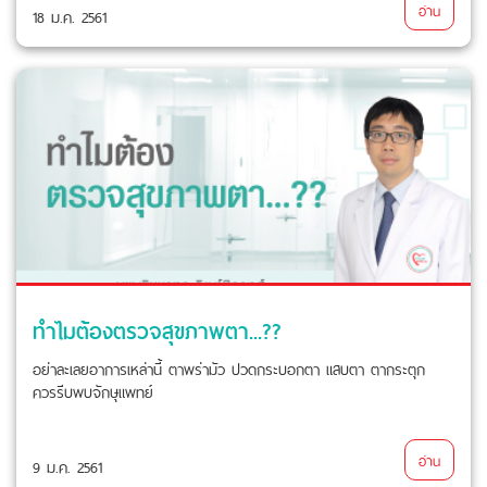
อ่าน
18 ม.ค. 2561
ทำไมต้องตรวจสุขภาพตา...??
อย่าละเลยอาการเหล่านี้ ตาพร่ามัว ปวดกระบอกตา แสบตา ตากระตุก
ควรรีบพบจักษุแพทย์
อ่าน
9 ม.ค. 2561