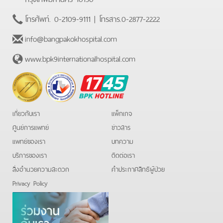
โทรศัพท์.
0-2109-9111
| โทรสาร.
0-2877-2222
info@bangpakokhospital.com
www.bpk9internationalhospital.com
BPK
Hotline
เกี่ยวกับเรา
แพ็กเกจ
ศูนย์การแพทย์
ข่าวสาร
แพทย์ของเรา
บทความ
บริการของเรา
ติดต่อเรา
สิ่งอำนวยความสะดวก
คําประกาศสิทธิผู้ป่วย
Privacy Policy