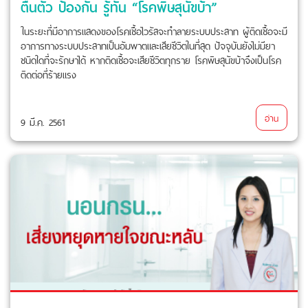
ตื่นตัว ป้องกัน รู้ทัน “โรคพิษสุนัขบ้า”
ในระยะที่มีอาการแสดงของโรคเชื้อไวรัสจะทำลายระบบประสาท ผู้ติดเชื้อจะมี
อาการทางระบบประสาทเป็นอัมพาตและเสียชีวิตในที่สุด ปัจจุบันยังไม่มียา
ชนิดใดที่จะรักษาได้ หากติดเชื้อจะเสียชีวิตทุกราย โรคพิษสุนัขบ้าจึงเป็นโรค
ติดต่อที่ร้ายแรง
อ่าน
9 มี.ค. 2561