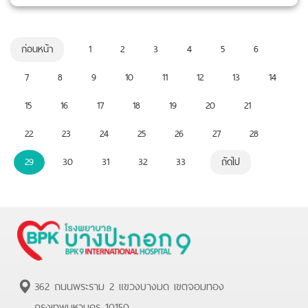
ก่อนหน้า
1
2
3
4
5
6
7
8
9
10
11
12
13
14
15
16
17
18
19
20
21
22
23
24
25
26
27
28
29
30
31
32
33
ถัดไป
362 ถนนพระราม 2 แขวงบางมด เขตจอมทอง
กรุงเทพมหานคร 10150