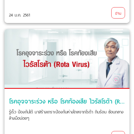
อ่าน
24 ม.ค. 2561
โรคอุจจาระร่วง หรือ โรคท้องเสีย ไวรัสโรต้า (Rota Virus)
รู้เร็ว ป้องกันได้ มาสร้างเกราะป้องกันห่างไกลจากโรต้า กินร้อน ช้อนกลาง
ล้างมือบ่อยๆ