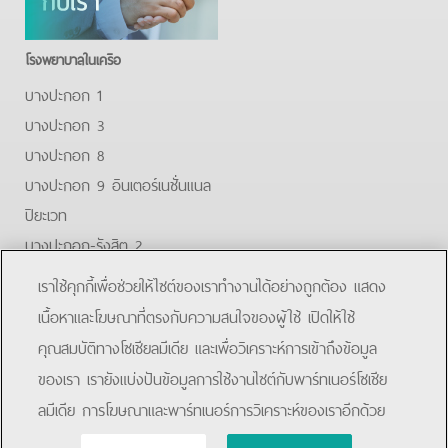
โรงพยาบาลในเครือ
บางปะกอก 1
บางปะกอก 3
บางปะกอก 8
บางปะกอก 9 อินเตอร์เนชั่นแนล
ปิยะเวท
บางปะกอก-รังสิต 2
บางปะกอกสมุทรปราการ
เราใช้คุกกี้เพื่อช่วยให้ไซต์ของเราทำงานได้อย่างถูกต้อง แสดง
Facebook
Youtube
Line
เนื้อหาและโฆษณาที่ตรงกับความสนใจของผู้ใช้ เปิดให้ใช้
คุณสมบัติทางโซเชียลมีเดีย และเพื่อวิเคราะห์การเข้าถึงข้อมูล
โรงพยาบาลบางปะกอก 9 อินเตอร์เนชั่นแนล
ของเรา เรายังแบ่งปันข้อมูลการใช้งานไซต์กับพาร์ทเนอร์โซเชีย
ลมีเดีย การโฆษณาและพาร์ทเนอร์การวิเคราะห์ของเราอีกด้วย