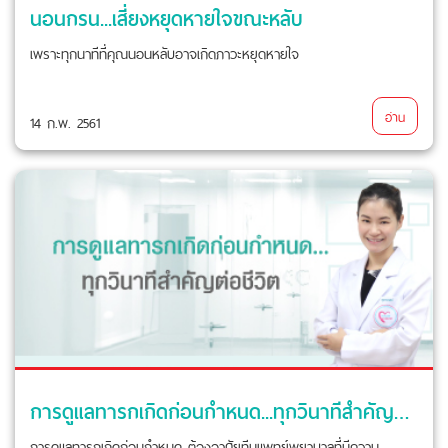
นอนกรน...เสี่ยงหยุดหายใจขณะหลับ
เพราะทุกนาทีที่คุณนอนหลับอาจเกิดภาวะหยุดหายใจ
อ่าน
14 ก.พ. 2561
การดูแลทารกเกิดก่อนกำหนด...ทุกวินาทีสำคัญต่อชีวิต
การดูแลทารกเกิดก่อนกำหนด ต้องอาศัยทีมแพทย์พยาบาลที่มีความ