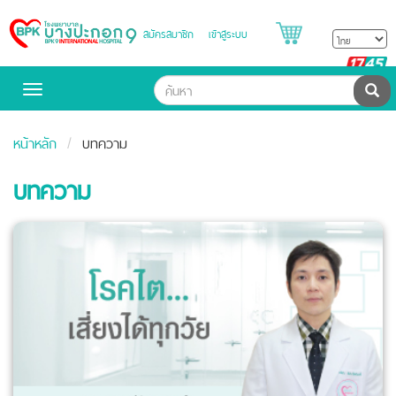
สมัครสมาชิก
เข้าสู่ระบบ
Bangpakok
Hospital
B
H
ค้น
Toggle
navigation
หน้าหลัก
บทความ
บทความ