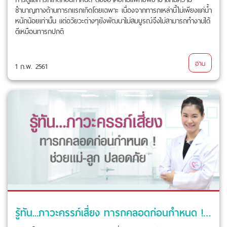
ชำนาญทางด้านทารกแรกเกิดโดยเฉพาะ เนื่องจากทารกเหล่านี้ไม่เพียงแค่น้ำ
หนักน้อยเท่านั้น แต่อวัยวะต่างๆยังพัฒนาไม่สมบูรณ์จึงไม่สามารถทำงานได้
ดีเหมือนทารกปกติ
อ่าน
1 ก.พ. 2561
รู้ทัน...ภาวะครรภ์เสี่ยง ทารกคลอดก่อนกำหนด ! ช่วยแม่-ลูก ปลอดภัย