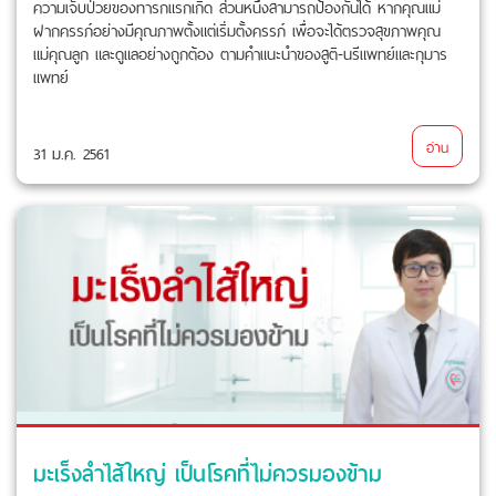
ความเจ็บป่วยของทารกแรกเกิด ส่วนหนึ่งสามารถป้องกันได้ หากคุณแม่
ฝากครรภ์อย่างมีคุณภาพตั้งแต่เริ่มตั้งครรภ์ เพื่อจะได้ตรวจสุขภาพคุณ
แม่คุณลูก และดูแลอย่างถูกต้อง ตามคำแนะนำของสูติ-นรีแพทย์และกุมาร
แพทย์
อ่าน
31 ม.ค. 2561
มะเร็งลำไส้ใหญ่ เป็นโรคที่ไม่ควรมองข้าม