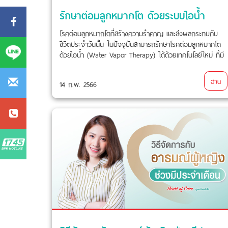
รักษาต่อมลูกหมากโต ด้วยระบบไอน้ำ
โรคต่อมลูกหมากโตที่สร้างความรำคาญ และส่งผลกระทบกับ
ชีวิตประจำวันนั้น ในปัจจุบันสามารถรักษาโรคต่อมลูกหมากโต
ด้วยไอน้ำ (Water Vapor Therapy) ได้ด้วยเทคโนโลยีใหม่ ที่มี
ผลงานวิจัยรองรับว่ามีประสิทธิภาพและปลอดภัย..
อ่าน
14 ก.พ. 2566