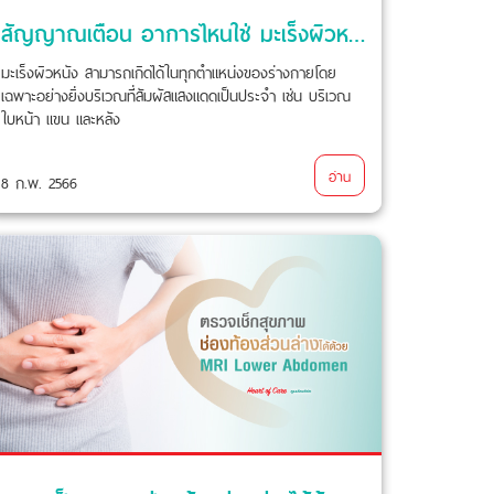
สัญญาณเตือน อาการไหนใช่ มะเร็งผิวหนัง
มะเร็งผิวหนัง สามารถเกิดได้ในทุกตำแหน่งของร่างกายโดย
เฉพาะอย่างยิ่งบริเวณที่สัมผัสแสงแดดเป็นประจำ เช่น บริเวณ
ใบหน้า แขน และหลัง
อ่าน
8 ก.พ. 2566