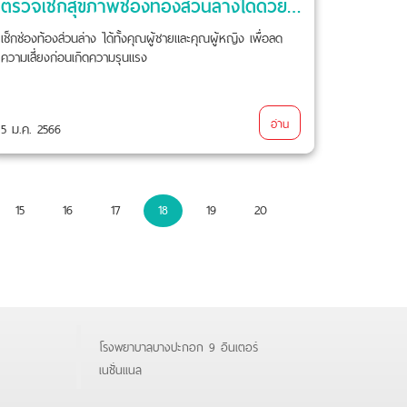
ตรวจเช็กสุขภาพช่องท้องส่วนล่างได้ด้วย MRI Lower Abdomen
เช็กช่องท้องส่วนล่าง ได้ทั้งคุณผู้ชายและคุณผู้หญิง เพื่อลด
ความเสี่ยงก่อนเกิดความรุนแรง
อ่าน
5 ม.ค. 2566
15
16
17
18
19
20
โรงพยาบาลบางปะกอก 9 อินเตอร์
เนชั่นแนล