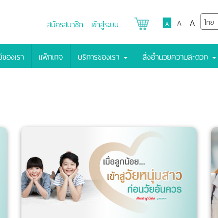
A
A
สมัครสมาชิก
เข้าสู่ระบบ
A
์ของเรา
แพ็กเกจ
บริการของเรา
สิ่งอำนวยความสะดวก