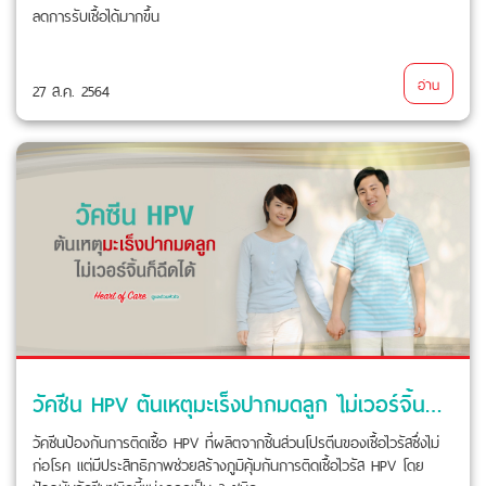
ลดการรับเชื้อได้มากขึ้น
อ่าน
27 ส.ค. 2564
วัคซีน HPV ต้นเหตุมะเร็งปากมดลูก ไม่เวอร์จิ้นก็ฉีดได้
วัคซีนป้องกันการติดเชื้อ HPV ที่ผลิตจากชิ้นส่วนโปรตีนของเชื้อไวรัสซึ่งไม่
ก่อโรค แต่มีประสิทธิภาพช่วยสร้างภูมิคุ้มกันการติดเชื้อไวรัส HPV โดย