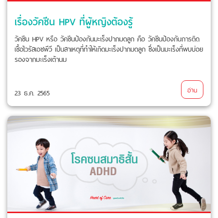
เรื่องวัคซีน HPV ที่ผู้หญิงต้องรู้
วัคซีน HPV หรือ วัคซีนป้องกันมะเร็งปากมดลูก คือ วัคซีนป้องกันการติด
เชื้อไวรัสเอชพีวี เป็นสาเหตุที่ทำให้เกิดมะเร็งปากมดลูก ซึ่งเป็นมะเร็งที่พบบ่อย
รองจากมะเร็งเต้านม
อ่าน
23 ธ.ค. 2565