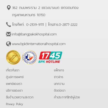
362 ถนนพระราม 2 แขวงบางมด เขตจอมทอง
กรุงเทพมหานคร 10150
โทรศัพท์.
0-2109-9111
| โทรสาร.
0-2877-2222
info@bangpakokhospital.com
www.bpk9internationalhospital.com
BPK
Hotline
เกี่ยวกับเรา
แพ็กเกจ
ศูนย์การแพทย์
ข่าวสาร
แพทย์ของเรา
บทความ
บริการของเรา
ติดต่อเรา
สิ่งอำนวยความสะดวก
คําประกาศสิทธิผู้ป่วย
Privacy Policy