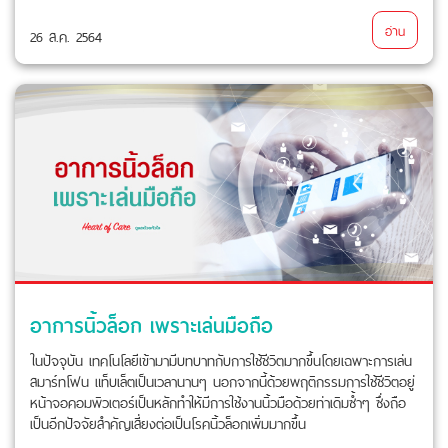
อ่าน
26 ส.ค. 2564
อาการนิ้วล็อก เพราะเล่นมือถือ
ในปัจจุบัน เทคโนโลยีเข้ามามีบทบาทกับการใช้ชีวิตมากขึ้นโดยเฉพาะการเล่น
สมาร์ทโฟน แท็บเล็ตเป็นเวลานานๆ นอกจากนี้ด้วยพฤติกรรมการใช้ชีวิตอยู่
หน้าจอคอมพิวเตอร์เป็นหลักทำให้มีการใช้งานนิ้วมือด้วยท่าเดิมซ้ำๆ ซึ่งถือ
เป็นอีกปัจจัยสำคัญเสี่ยงต่อเป็นโรคนิ้วล็อกเพิ่มมากขึ้น