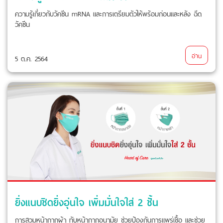
ความรู้เกี่ยวกับวัคซีน mRNA และการเตรียมตัวให้พร้อมก่อนและหลัง ฉีด
วัคซีน
อ่าน
5 ต.ค. 2564
ยิ่งแนบชิดยิ่งอุ่นใจ เพิ่มมั่นใจใส่ 2 ชั้น
การสวมหน้ากากผ้า ทับหน้ากากอนามัย ช่วยป้องกันการแพร่เชื้อ และช่วย