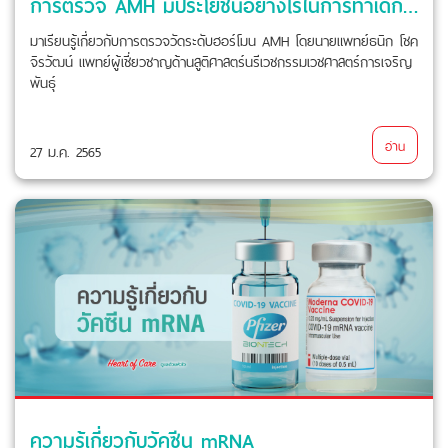
การตรวจ AMH มีประโยชน์อย่างไรในการทำเด็กหลอดแก้ว / ICSI
มาเรียนรู้เกี่ยวกับการตรวจวัดระดับฮอร์โมน AMH โดยนายแพทย์ธนิก โชค
จิรวัฒน์ แพทย์ผู้เชี่ยวชาญด้านสูติศาสตร์นรีเวชกรรมเวชศาสตร์การเจริญ
พันธุ์
อ่าน
27 ม.ค. 2565
ความรู้เกี่ยวกับวัคซีน mRNA