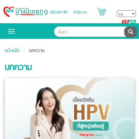
สมัครสมาชิก
เข้าสู่ระบบ
Bangpakok
Hospital
B
H
ค้น
Toggle
navigation
หน้าหลัก
บทความ
บทความ