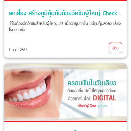
ลดเสี่ยง สร้างภูมิคุ้มกันด้วยวัคซีนผู้ใหญ่ Check Up & Vaccine Center ชั้น 3
ทำไมต้องฉีดวัคซีนสำหรับผู้ใหญ่...?? เมื่ออายุมากขึ้น แต่ภูมิคุ้มลดลง เสี่ยง
โรคมากขึ้น
อ่าน
1 ต.ค. 2563