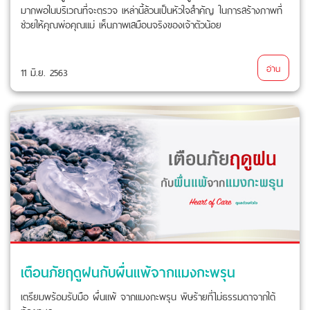
มากพอในบริเวณที่จะตรวจ เหล่านี้ล้วนเป็นหัวใจสำคัญ ในการสร้างภาพที่
ช่วยให้คุณพ่อคุณแม่ เห็นภาพเสมือนจริงของเจ้าตัวน้อย
อ่าน
11 มิ.ย. 2563
เตือนภัยฤดูฝนกับผื่นแพ้จากแมงกะพรุน
เตรียมพร้อมรับมือ ผื่นแพ้ จากแมงกะพรุน พิษร้ายที่ไม่ธรรมดาจากใต้