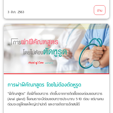
อ่าน
3 ส.ค. 2563
การผ่าฝีคัณฑสูตร โดยไม่ต้องตัดหูรูด
“ฝีคัณฑสูตร” คือฝีที่ขอบทวาร เกิดขึ้นจากการติดเชื้อของต่อมขอบทวาร
(Anal gland) ซึ่งคนเราจะมีต่อมขอบทวารประมาณ 5-10 ต่อม แต่บางคน
ต่อมจะอยู่ลึกและใหญ่กว่าปกติ และอาจเกิดการอักเสบได้