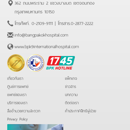
362 ถนนพระราม 2 แขวงบางมด เขตจอมทอง
กรุงเทพมหานคร 10150
โทรศัพท์.
0-2109-9111
| โทรสาร.
0-2877-2222
info@bangpakokhospital.com
www.bpk9internationalhospital.com
BPK
Hotline
เกี่ยวกับเรา
แพ็กเกจ
ศูนย์การแพทย์
ข่าวสาร
แพทย์ของเรา
บทความ
บริการของเรา
ติดต่อเรา
สิ่งอำนวยความสะดวก
คําประกาศสิทธิผู้ป่วย
Privacy Policy