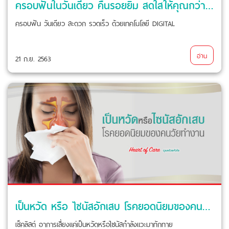
ครอบฟันในวันเดียว คืนรอยยิ้ม สดใสให้คุณกว่าที่เคย ด้วยเทคโนโลยี DIGITAL
ครอบฟัน วันเดียว สะดวก รวดเร็ว ด้วยเทคโนโลยี DIGITAL
อ่าน
21 ก.ย. 2563
เป็นหวัด หรือ ไซนัสอักเสบ โรคยอดนิยมของคนวัยทำงาน
เช็คลิสต์ อาการเสี่ยงแค่เป็นหวัดหรือไซนัสกำลังแวะมาทักทาย