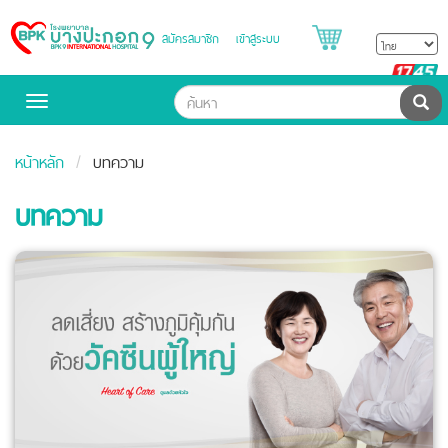
สมัครสมาชิก
เข้าสู่ระบบ
Bangpakok
Hospital
B
H
ค้น
Toggle
navigation
หน้าหลัก
บทความ
บทความ