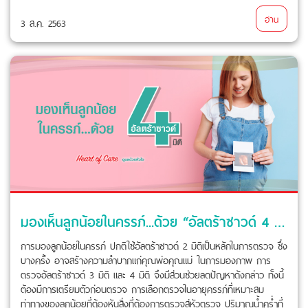
อ่าน
3 ส.ค. 2563
มองเห็นลูกน้อยในครรภ์...ด้วย “อัลตร้าซาวด์ 4 มิติ”
การมองลูกน้อยในครรภ์ ปกติใช้อัลตร้าซาวด์ 2 มิติเป็นหลักในการตรวจ ซึ่ง
บางครั้ง อาจสร้างความลำบากแก่คุณพ่อคุณแม่ ในการมองภาพ การ
ตรวจอัลตร้าซาวด์ 3 มิติ และ 4 มิติ จึงมีส่วนช่วยลดปัญหาดังกล่าว ทั้งนี้
ต้องมีการเตรียมตัวก่อนตรวจ การเลือกตรวจในอายุครรภ์ที่เหมาะสม
ท่าทางของลูกน้อยที่ต้องหันสิ่งที่ต้องการตรวจสู่หัวตรวจ ปริมาณน้ำคร่ำที่