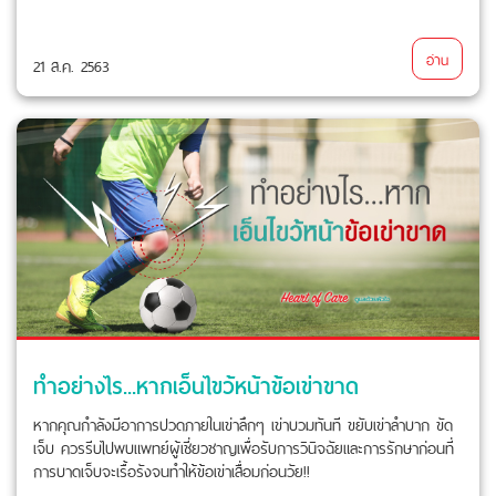
อ่าน
21 ส.ค. 2563
ทำอย่างไร...หากเอ็นไขว้หน้าข้อเข่าขาด
หากคุณกำลังมีอาการปวดภายในเข่าลึกๆ เข่าบวมทันที ขยับเข่าลำบาก ขัด
เจ็บ ควรรีบไปพบแพทย์ผู้เชี่ยวชาญเพื่อรับการวินิจฉัยและการรักษาก่อนที่
การบาดเจ็บจะเรื้อรังจนทำให้ข้อเข่าเสื่อมก่อนวัย!!