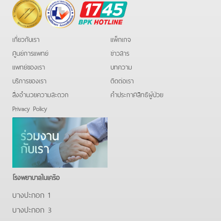
BPK
Hotline
เกี่ยวกับเรา
แพ็กเกจ
ศูนย์การแพทย์
ข่าวสาร
แพทย์ของเรา
บทความ
บริการของเรา
ติดต่อเรา
สิ่งอำนวยความสะดวก
คําประกาศสิทธิผู้ป่วย
Privacy Policy
โรงพยาบาลในเครือ
บางปะกอก 1
บางปะกอก 3