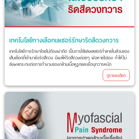
เทคโนโลยีทางเลือกเลเซอร์รักษาริดสีดวงทวาร
เทคโนโลยีการรักษาโดยไม่ต้องผ่าตัด เป็นการใช้แสงเลเซอร์ทำลายในส่วนของ
เส้นเลือดที่เข้ามายังริดสีดวง มีผลให้ริดสีดวงค่อยๆ ฝ่อหายไปเอง ทำให้ไม่
ส่งผลกระทบต่อการทำงานของกล้ามเนื้อหูรูดและเยื่อบุทวารหนัก
ดูรายละเอียด