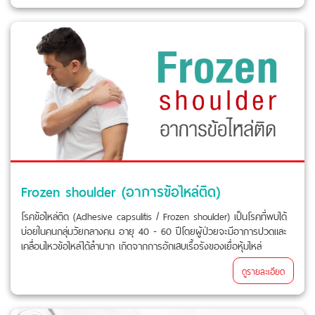
Frozen shoulder (อาการข้อไหล่ติด)
โรคข้อไหล่ติด (Adhesive capsulitis / Frozen shoulder) เป็นโรคที่พบได้
บ่อยในคนกลุ่มวัยกลางคน อายุ 40 - 60 ปีโดยผู้ป่วยจะมีอาการปวดและ
เคลื่อนไหวข้อไหล่ได้ลำบาก เกิดจากการอักเสบเรื้อรังของเยื่อหุ้มไหล่
ดูรายละเอียด