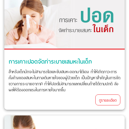
การเคาะปอดจัดท่าระบายเสมหะในเด็ก
สำหรับเด็กมักจะไม่สามารถไอและขับเสมหะออกมาได้เอง ทำให้เกิดภาวะการ
คั่งค้างของเสมหะในทางเดินหายใจของผู้ป่วยเด็ก เป็นปัญหาสำคัญในการขัด
ขวางการระบายอากาศ ทำให้ปอดไม่สามารถแลกเปลี่ยนก๊าซได้ตามปกติ ส่ง
ผลให้ต้องออกแรงในการหายใจมากขึ้น
ดูรายละเอียด