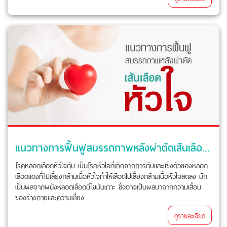
แนวทางการฟื้นฟูสมรรถภาพหลังผ่าตัดเส้นเลือดหัวใจ
โรคหลอดเลือดหัวใจตีบ เป็นโรคหัวใจที่เกิดจากการตีบและแข็งตัวของหลอด
เลือดแดงที่ไปเลี้ยงกล้ามเนื้อหัวใจทำให้เลือดไปเลี้ยงกล้ามเนื้อหัวใจลดลง มัก
เป็นผลจากผนังหลอดเลือดมีไขมันเกาะ ซึ่งอาจเป็นผลมาจากความเสื่อม
ของร่างกายและความเสี่ยง
ดูรายละเอียด