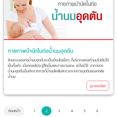
กายภาพบำบัดในท่อน้ำนมอุดตัน
ลักษณะของท่อน้ำนมอุดตันจะเป็นก้อนไตแข็งๆ ที่บริเวณของเต้านมโดยไม่ได้
เป็นทั้งเต้า เมื่อกดลงไปจะรู้สึกเจ็บและอาจบวมแดง แต่ไม่มีไข้ อาการท่อ
น้ำนมอุดตันนั้นเกิดจากการที่น้ำนมไหลไม่สะดวกจากการอุดตันของท่อส่ง
น้ำนม
ดูรายละเอียด
ก่อนหน้า
1
2
3
4
5
6