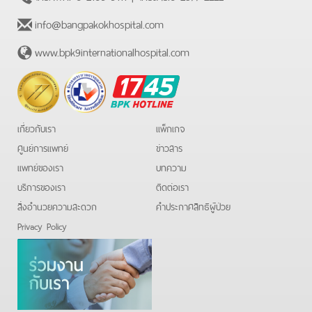
info@bangpakokhospital.com
www.bpk9internationalhospital.com
BPK
Hotline
เกี่ยวกับเรา
แพ็กเกจ
ศูนย์การแพทย์
ข่าวสาร
แพทย์ของเรา
บทความ
บริการของเรา
ติดต่อเรา
สิ่งอำนวยความสะดวก
คําประกาศสิทธิผู้ป่วย
Privacy Policy