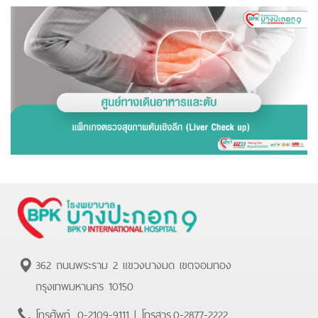
362 ถนนพระราม 2 แขวงบางมด เขตจอมทอง
กรุงเทพมหานคร 10150
โทรศัพท์.
0-2109-9111
| โทรสาร.
0-2877-2222