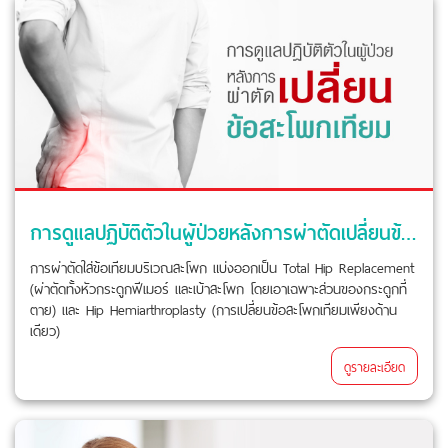
การดูแลปฏิบัติตัวในผู้ป่วยหลังการผ่าตัดเปลี่ยนข้อสะโพกเทียม
การผ่าตัดใส่ข้อเทียมบริเวณสะโพก แบ่งออกเป็น Total Hip Replacement
(ผ่าตัดทั้งหัวกระดูกฟีเมอร์ และเบ้าสะโพก โดยเอาเฉพาะส่วนของกระดูกที่
ตาย) และ Hip Hemiarthroplasty (การเปลี่ยนข้อสะโพกเทียมเพียงด้าน
เดียว)
ดูรายละเอียด