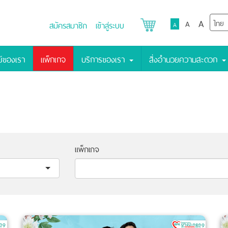
A
A
สมัครสมาชิก
เข้าสู่ระบบ
A
์ของเรา
แพ็กเกจ
บริการของเรา
สิ่งอำนวยความสะดวก
แพ็กเกจ