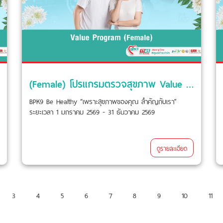
(Female) โปรแกรมตรวจสุขภาพ Value Check-Up
BPK9 Be Healthy “เพราะสุขภาพของคุณ สำคัญกับเรา”
ระยะเวลา 1 มกราคม 2569 - 31 ธันวาคม 2569
ดูรายละเอียด
3
4
5
6
7
8
9
10
11