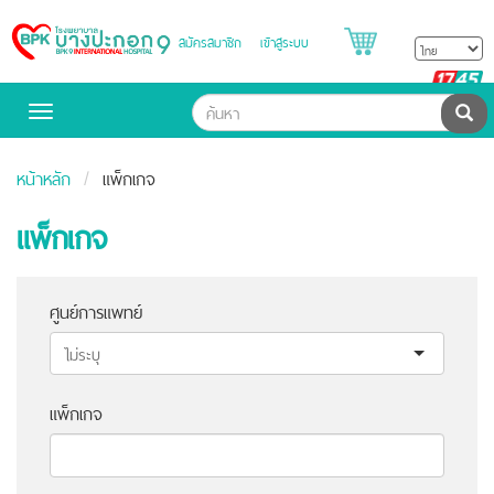
สมัครสมาชิก
เข้าสู่ระบบ
Bangpakok
Hospital
B
H
ค้น
Toggle
navigation
หน้าหลัก
แพ็กเกจ
แพ็กเกจ
ศูนย์การแพทย์
แพ็กเกจ