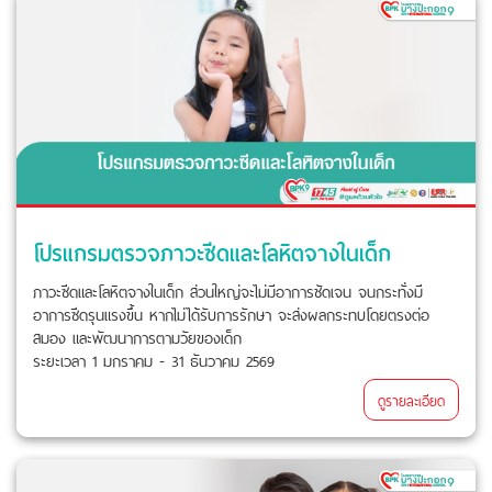
โปรแกรมตรวจภาวะซีดและโลหิตจางในเด็ก
ภาวะซีดและโลหิตจางในเด็ก ส่วนใหญ่จะไม่มีอาการชัดเจน จนกระทั่งมี
อาการซีดรุนแรงขึ้น หากไม่ได้รับการรักษา จะส่งผลกระทบโดยตรงต่อ
สมอง และพัฒนาการตามวัยของเด็ก
ระยะเวลา 1 มกราคม - 31 ธันวาคม 2569
ดูรายละเอียด