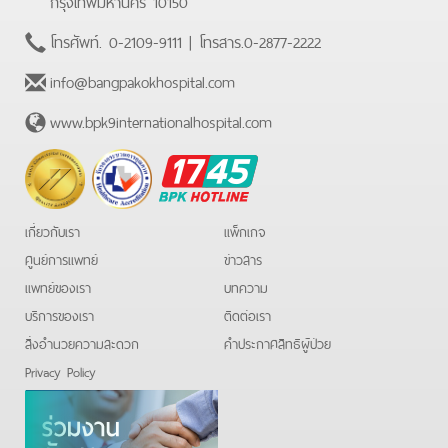
กรุงเทพมหานคร 10150
โทรศัพท์.
0-2109-9111
| โทรสาร.
0-2877-2222
info@bangpakokhospital.com
www.bpk9internationalhospital.com
BPK
Hotline
เกี่ยวกับเรา
แพ็กเกจ
ศูนย์การแพทย์
ข่าวสาร
แพทย์ของเรา
บทความ
บริการของเรา
ติดต่อเรา
สิ่งอำนวยความสะดวก
คําประกาศสิทธิผู้ป่วย
Privacy Policy