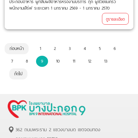
ประกอบอาหาร ผู้ที่สัมผัสอาหารหรืองานบริการ กุ๊ก ผู้ช่วยแม่ครัว
พนักงานเสิร์ฟ ระยะเวลา 1 มกราคม 2569 - 1 มกราคม 2570
ดูรายละเอียด
ก่อนหน้า
1
2
3
4
5
6
7
8
9
10
11
12
13
ถัดไป
362 ถนนพระราม 2 แขวงบางมด เขตจอมทอง