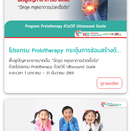
โปรแกรม Prolotherapy กระตุ้นการซ่อมสร้างด้วยวิธี Ultrasound Guide
ฟื้นฟูปัญหาอาการบาดเจ็บ “ฉีดจุด หยุดอาการปวดเรื้อรัง”
ด้วยโปรแกรม Prolotherapy ด้วยวิธี Ultrasound Guide
ระยะเวลา 1 มกราคม – 31 ธันวาคม 2569
ดูรายละเอียด