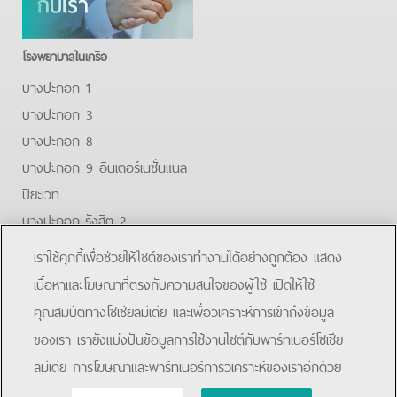
โรงพยาบาลในเครือ
บางปะกอก 1
บางปะกอก 3
บางปะกอก 8
บางปะกอก 9 อินเตอร์เนชั่นแนล
ปิยะเวท
บางปะกอก-รังสิต 2
บางปะกอกสมุทรปราการ
เราใช้คุกกี้เพื่อช่วยให้ไซต์ของเราทำงานได้อย่างถูกต้อง แสดง
Facebook
Youtube
Line
เนื้อหาและโฆษณาที่ตรงกับความสนใจของผู้ใช้ เปิดให้ใช้
คุณสมบัติทางโซเชียลมีเดีย และเพื่อวิเคราะห์การเข้าถึงข้อมูล
โรงพยาบาลบางปะกอก 9 อินเตอร์เนชั่นแนล
ของเรา เรายังแบ่งปันข้อมูลการใช้งานไซต์กับพาร์ทเนอร์โซเชีย
ลมีเดีย การโฆษณาและพาร์ทเนอร์การวิเคราะห์ของเราอีกด้วย