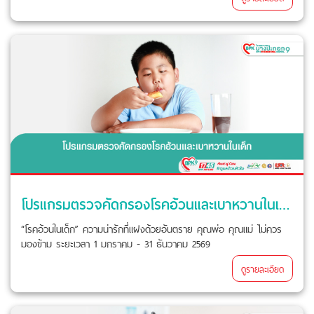
โปรแกรมตรวจคัดกรองโรคอ้วนและเบาหวานในเด็ก
“โรคอ้วนในเด็ก” ความน่ารักที่แฝงด้วยอันตราย คุณพ่อ คุณแม่ ไม่ควร
มองข้าม ระยะเวลา 1 มกราคม - 31 ธันวาคม 2569
ดูรายละเอียด