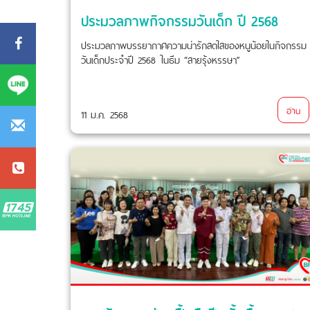
ประมวลภาพกิจกรรมวันเด็ก ปี 2568
ประมวลภาพบรรยากาศความน่ารักสดใสของหนูน้อยในกิจกรรม
วันเด็กประจำปี 2568 ในธีม “สายรุ้งหรรษา”
อ่าน
11 ม.ค. 2568