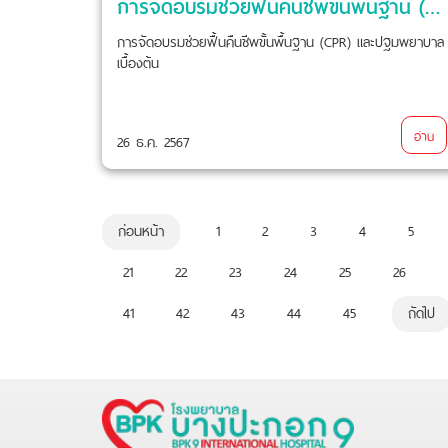
การจัดอบรมช่วยฟื้นคืนชีพขั้นพื้นฐาน (CPR) และปฐมพยาบาลเบื้องต้น
การจัดอบรมช่วยฟื้นคืนชีพขั้นพื้นฐาน (CPR) และปฐมพยาบาล
เบื้องต้น
อ่าน
26 ธ.ค. 2567
ก่อนหน้า
1
2
3
4
5
21
22
23
24
25
26
41
42
43
44
45
ถัดไป