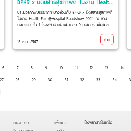
BPK9 x นิตยสารสุขภาพดี ในงาน Health Fair @Hospital Roadshow 2024
ประมวลภาพบรรยากาศบางส่วนกับ BPK9 x นิตยสารสุขภาพดี
ในงาน Health Fair @Hospital Roadshow 2024 ณ ลาน
กิจกรรม ชั้น 1 โรงพยาบาลบางปะกอก 9 อินเตอร์เนชั่นแนล
อ่าน
13 ธ.ค. 2567
6
7
8
9
10
11
12
13
14
27
28
29
30
31
32
33
34
3
เกี่ยวกับเรา
แพ็กเกจ
โรงพยาบาลในเครือ
ศูนย์การแพทย์
ข่าวสาร