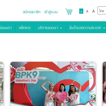
A
A
สมัครสมาชิก
เข้าสู่ระบบ
A
์ของเรา
แพ็กเกจ
บริการของเรา
สิ่งอำนวยความสะดวก