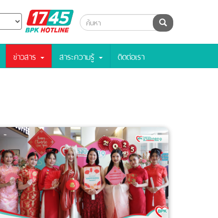
BPK
ค้นหา
Hotline
ข่าวสาร
สาระความรู้
ติดต่อเรา