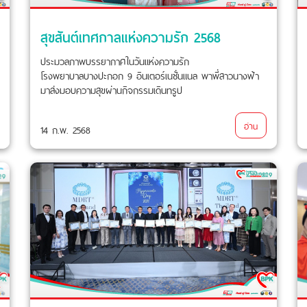
สุขสันต์เทศกาลแห่งความรัก 2568
ประมวลภาพบรรยากาศในวันแห่งความรัก
โรงพยาบาลบางปะกอก 9 อินเตอร์เนชั่นแนล พาพี่สาวนางฟ้า
มาส่งมอบความสุขผ่านกิจกรรมเดินทรูป
อ่าน
14 ก.พ. 2568