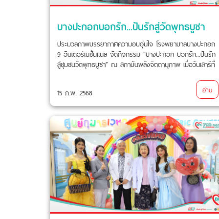
บางปะกอกบอกรัก...ปันรักสู่วัดพุทธบูชา
ประมวลภาพบรรยากาศความอบอุ่นใจ โรงพยาบาลบางปะกอก
9 อินเตอร์เนชั่นแนล จัดกิจกรรม “บางปะกอก บอกรัก...ปันรัก
สู่ชุมชนวัดพุทธบูชา” ณ สถาบันพลังจิตตานุภาพ เมื่อวันเสาร์ที่
15 กุมภาพันธ์ 2568 ที่ผ่านมา
อ่าน
15 ก.พ. 2568