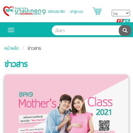
สมัครสมาชิก
เข้าสู่ระบบ
Bangpakok
Hospital
B
H
ค้น
Toggle
navigation
หน้าหลัก
ข่าวสาร
ข่าวสาร