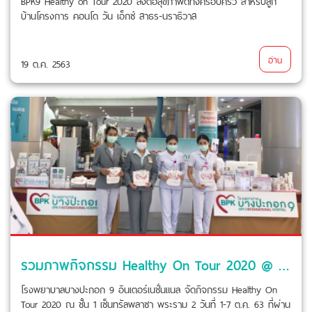
BPK9 Healthy on Tour 2020 ส่งต่อสุขภาพดีทั้งครอบครัว สำหรับลูก
บ้านโครงการ คอนโด วัน เอ็กซ์ สาธร-นราธิวาส
อ่าน
19 ต.ค. 2563
รวมภาพกิจกรรม Healthy On Tour 2020 @ เซ็นทรัล พระราม 2
โรงพยาบาลบางปะกอก 9 อินเตอร์เนชั่นแนล จัดกิจกรรม Healthy On
Tour 2020 ณ ชั้น 1 เซ็นทรัลพลาซา พระราม 2 วันที่ 1-7 ต.ค. 63 ที่ผ่าน