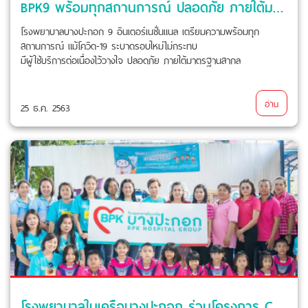
BPK9 พร้อมทุกสถานการณ์ ปลอดภัย ภายใต้มาตรฐานสากล ผู้ใช้บริการไว้วางใจต่อเนื่อง
โรงพยาบาลบางปะกอก 9 อินเตอร์เนชั่นแนล เตรียมความพร้อมทุก
สถานการณ์ แม้โควิด-19 ระบาดรอบใหม่ไม่กระทบ
มีผู้ใช้บริการต่อเนื่องไว้วางใจ ปลอดภัย ภายใต้มาตรฐานสากล
อ่าน
25 ธ.ค. 2563
โรงพยาบาลในเครือบางปะกอก ร่วมโครงการ CSR “Ocean Life & Hospital สานฝันให้น้อง