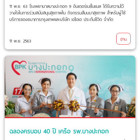
11 พ.ย. 63 โรงพยาบาลบางปะกอก 9 อินเตอร์เนชั่นแนล ได้รับความไว้
วางใจในการร่วมสนับสนุนสุขภาพใน กิจกรรมสัมมนาสุขภาพ สำหรับผู้ใช้
บริการของธนาคารกรุงเทพและบริษัท เอไอเอ ประกันชีวิต จำกัด
อ่าน
11 พ.ย. 2563
ฉลองครบอบ 40 ปี เครือ รพ.บางปะกอก