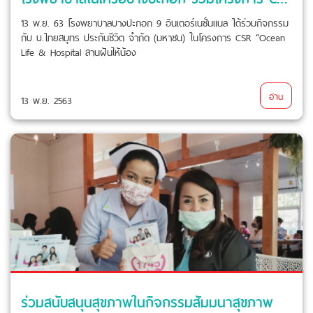
13 พ.ย. 63 โรงพยาบาลบางปะกอก 9 อินเตอร์เนชั่นแนล ได้ร่วมกิจกรรม
กับ บ.ไทยสมุทร ประกันชีวิต จำกัด (มหาชน) ในโครงการ CSR “Ocean
Life & Hospital สานฝันให้น้อง
อ่าน
13 พ.ย. 2563
ร่วมสนับสนุนสุขภาพในกิจกรรมสัมมนาสุขภาพ