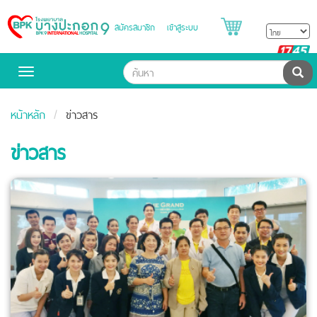
สมัครสมาชิก
เข้าสู่ระบบ
Bangpakok
Hospital
B
H
ค้น
Toggle
navigation
หน้าหลัก
ข่าวสาร
ข่าวสาร