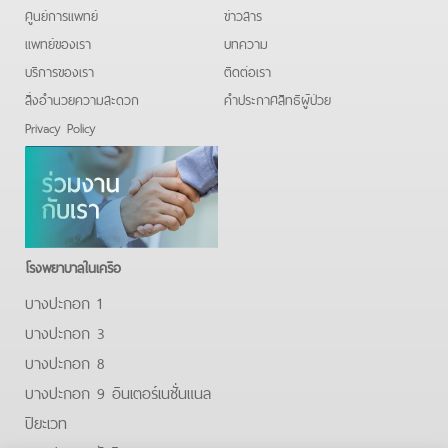
ศูนย์การแพทย์
ข่าวสาร
แพทย์ของเรา
บทความ
บริการของเรา
ติดต่อเรา
สิ่งอำนวยความสะดวก
คําประกาศสิทธิผู้ป่วย
Privacy Policy
โรงพยาบาลในเครือ
บางปะกอก 1
บางปะกอก 3
บางปะกอก 8
บางปะกอก 9 อินเตอร์เนชั่นแนล
ปิยะเวท