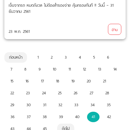
เจ็บจากรถ หมดกังวล ไม่ต้องสำรองจ่าย คุ้มครองทันที !! วันนี้ – 31
ธันวาคม 2561
อ่าน
23 พ.ค. 2561
ก่อนหน้า
1
2
3
4
5
6
7
8
9
10
11
12
13
14
15
16
17
18
19
20
21
22
23
24
25
26
27
28
29
30
31
32
33
34
35
36
37
38
39
40
41
42
43
44
45
ถัดไป