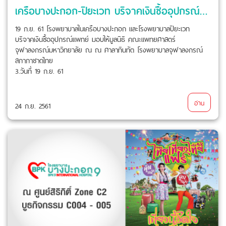
เครือบางปะกอก-ปิยะเวท บริจาคเงินซื้ออุปกรณ์แพทย์ มอบให้มูลนิธิคณะแพทยศาสตร์ จุฬาฯ
19 ก.ย. 61 โรงพยาบาลในเครือบางปะกอก และโรงพยาบาลปิยะเวท
บริจาคเงินซื้ออุปกรณ์แพทย์ มอบให้มูลนิธิ คณะแพทยศาสตร์
จุฬาลงกรณ์มหาวิทยาลัย ณ ณ ศาลาทินทัต โรงพยาบาลจุฬาลงกรณ์
สภากาชาดไทย
3.วันที่ 19 ก.ย. 61
อ่าน
24 ก.ย. 2561