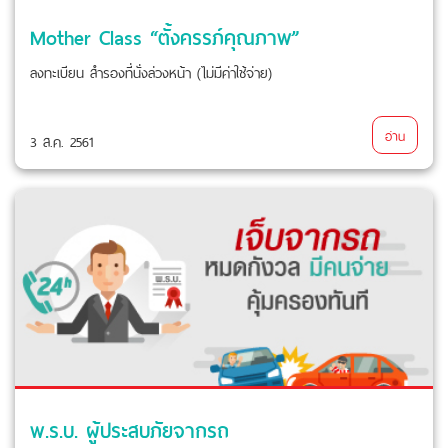
Mother Class “ตั้งครรภ์คุณภาพ”
ลงทะเบียน สำรองที่นั่งล่วงหน้า (ไม่มีค่าใช้จ่าย)
อ่าน
3 ส.ค. 2561
พ.ร.บ. ผู้ประสบภัยจากรถ