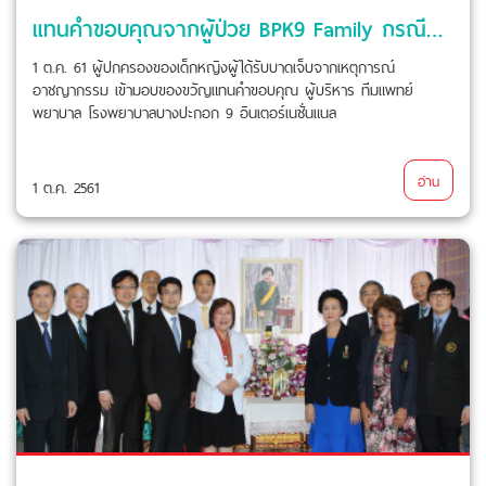
แทนคำขอบคุณจากผู้ป่วย BPK9 Family กรณีช่วยเหลืออุปการะผู้ป่วยเหตุการณ์อาชญากรรม
1 ต.ค. 61 ผู้ปกครองของเด็กหญิงผู้ได้รับบาดเจ็บจากเหตุการณ์
อาชญากรรม เข้ามอบของขวัญแทนคำขอบคุณ ผู้บริหาร ทีมแพทย์
พยาบาล โรงพยาบาลบางปะกอก 9 อินเตอร์เนชั่นแนล
อ่าน
1 ต.ค. 2561