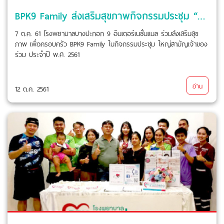
BPK9 Family ส่งเสริมสุขภาพกิจกรรมประชุม “ศุภาลัย พรีม่า ริวา”
7 ต.ค. 61 โรงพยาบาลบางปะกอก 9 อินเตอร์เนชั่นแนล ร่วมส่งเสริมสุข
ภาพ เพื่อครอบครัว BPK9 Family ในกิจกรรมประชุม ใหญ่สามัญเจ้าของ
ร่วม ประจำปี พ.ศ. 2561
อ่าน
12 ต.ค. 2561