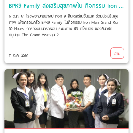
BPK9 Family ส่งเสริมสุขภาพใน กิจกรรม Iron Man Grand Run
6 ต.ค. 61 โรงพยาบาลบางปะกอก 9 อินเตอร์เนชั่นแนล ร่วมส่งเสริมสุข
ภาพ เพื่อครอบครัว BPK9 Family ในกิจกรรม Iron Man Grand Run
10 Hours. การวิ่งมินิมาราธอน ระยะทาง 63 กิโลเมตร ของสมาชิก
หมู่บ้าน The Grand พระราม 2
อ่าน
11 ต.ค. 2561