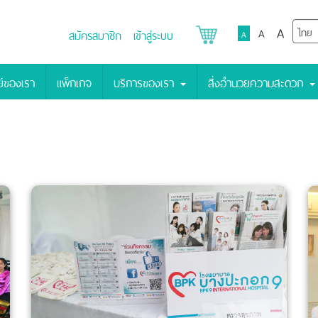
A
A
สมัครสมาชิก
เข้าสู่ระบบ
A
์ของเรา
แพ็กเกจ
บริการของเรา
สิ่งอำนวยความสะดวก