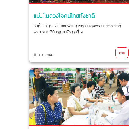
แม่...ในดวงใจคนไทยทั้งชาติ
วันที่ 11 ส.ค. 60 เฉลิมพระเกียรติ สมเด็จพระนางเจ้าสิริกิติ์
พระบรมราชินีนาถ ในรัชกาลที่ 9
อ่าน
11 ส.ค. 2560