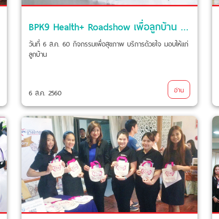
BPK9 Health+ Roadshow เพื่อลูกบ้าน Habitia Shine ท่าข้าม-พระราม 2
วันที่ 6 ส.ค. 60 กิจกรรมเพื่อสุขภาพ บริการด้วยใจ มอบให้แก่
ลูกบ้าน
อ่าน
6 ส.ค. 2560