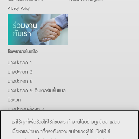
Privacy Policy
โรงพยาบาลในเครือ
บางปะกอก 1
บางปะกอก 3
บางปะกอก 8
บางปะกอก 9 อินเตอร์เนชั่นแนล
ปิยะเวท
บางปะกอก-รังสิต 2
บางปะกอกสมุทรปราการ
เราใช้คุกกี้เพื่อช่วยให้ไซต์ของเราทำงานได้อย่างถูกต้อง แสดง
Facebook
Youtube
Line
เนื้อหาและโฆษณาที่ตรงกับความสนใจของผู้ใช้ เปิดให้ใช้