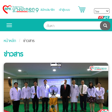
สมัครสมาชิก
เข้าสู่ระบบ
Bangpakok
Hospital
B
H
ค้น
Toggle
navigation
หน้าหลัก
ข่าวสาร
ข่าวสาร