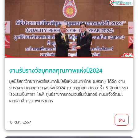
งานรับรางวัลบุคคลคุณภาพแห่งปี2024
มูลนิธิสภาวิทยาศาสตร์และเทคโนโลยีแห่งประเทศไทย (มสวท.) ได้จัด งาน
รับรางวัลบุคคลคุณภาพแห่งปี2024 ณ วายุภักษ์ ฮอลล์ ชั้น 5 ศูนย์ประชุม
โรงแรมเซ็นทารา ไลฟ์ ศูนย์ราชการคอนเวนชันเซ็นเตอร์ ถนนแจ้งวัฒนะ
เขตหลักสี่ กรุงเทพมหานคร
อ่าน
18 ต.ค. 2567