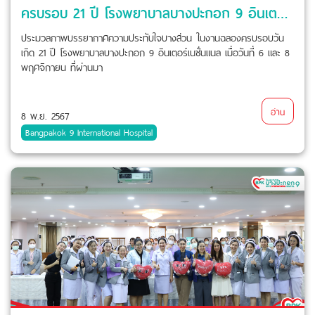
ครบรอบ 21 ปี โรงพยาบาลบางปะกอก 9 อินเตอร์เนชั่นแนล
ประมวลภาพบรรยากาศความประทับใจบางส่วน ในงานฉลองครบรอบวัน
เกิด 21 ปี โรงพยาบาลบางปะกอก 9 อินเตอร์เนชั่นแนล เมื่อวันที่ 6 และ 8
พฤศจิกายน ที่ผ่านมา
อ่าน
8 พ.ย. 2567
Bangpakok 9 International Hospital