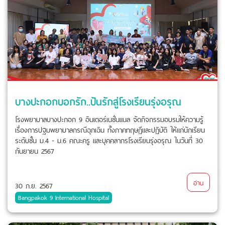
บางปะกอกบอกรัก..ปันรักสู่โรงเรียนรุ่งอรุณ
โรงพยาบาลบางปะกอก 9 อินเตอร์เนชั่นแนล จัดกิจกรรมอบรมให้ความรู้
เรื่องการปฐมพยาบาลกรณีฉุกเฉิน ทั้งภาคทฤษฎีและปฏิบัติ ให้แก่นักเรียน
ระดับชั้น ม.4 - ม.6 คณะครู และบุคคลากรโรงเรียนรุ่งอรุณ ในวันที่ 30
กันยายน 2567
อ่าน
30 ก.ย. 2567
Bangpakok 9 International Hospital