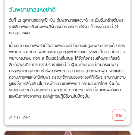
วันพยาบาลแห่งชาติ
วันที่ 21 ตุลาคมของทุกปี เป็น วันพยาบาลแห่งชาติ และเป็นวันคล้ายวันพระ
ราชสมภพของสมเด็จพระศรีนครินทราบรมราชชนนี ซึ่งตรงกับวันที่ 21
ตุลาคม 2443
เนื่องจากตลอดพระชนม์ชีพของพระองค์ท่านทรงปฏิบัติพระราชกิจด้านการ
พัฒนาสุขอนามัย เพื่อยกระดับคุณภาพชีวิตของประชาชน ในการนี้ทางโรง
พยาบาลบางปะกอก 9 อินเตอร์เนชั่นแนล ได้จัดกิจกรรมเทิดพระเกียรติ
สมเด็จพระศรีนครินทราบรมราชชนนี ในฐานะที่พระองค์ท่านทรงมีพระ
มหากรุณาธิคุณต่อวิชาชีพการพยาบาล ด้วยการถวายพานพุ่ม เพื่อแสดง
ความเคารพและสำนึกในพระกรุณาธิคุณของพระองค์ที่ได้พระราชทานความ
รู้และให้การสนับสนุนในการพัฒนาวิชาชีพพยาบาลในประเทศไทย ร่วมกัน
ระลึกถึงความสำคัญของการพยาบาล ด้วยการยืนสงบนิ่ง และเพื่อส่งต่อ
แรงบันดาลใจจากพระองค์สู่การปฏิบัติงานในปัจจุบัน
อ่าน
21 ต.ค. 2567