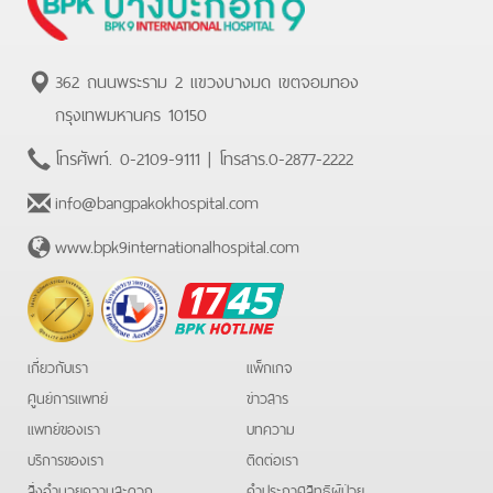
362 ถนนพระราม 2 แขวงบางมด เขตจอมทอง
กรุงเทพมหานคร 10150
โทรศัพท์.
0-2109-9111
| โทรสาร.
0-2877-2222
info@bangpakokhospital.com
www.bpk9internationalhospital.com
BPK
Hotline
เกี่ยวกับเรา
แพ็กเกจ
ศูนย์การแพทย์
ข่าวสาร
แพทย์ของเรา
บทความ
บริการของเรา
ติดต่อเรา
สิ่งอำนวยความสะดวก
คําประกาศสิทธิผู้ป่วย