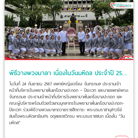
พิธีวางพวงมาลา เนื่องในวันมหิดล ประจำปี 2567 โรงพยาบาลในเครือบางปะกอก-ปิยะเวท
ในวันที่ 24 กันยายน 2567 แพทย์หญิงเจรียง จันทรกมล ประธานเจ้า
หน้าที่บริหารโรงพยาบาลในเครือบางปะกอก – ปิยะเวท และนายแพทย์พณะ
จันทรกมล ประธานเจ้าหน้าที่บริหารโรงพยาบาลในเครือบางปะกอก และ
คณะผู้บริหารพร้อมด้วยตัวแทนบุคลากรโรงพยาบาลในเครือบางปะกอก-
ปิยะเวท ร่วมพิธีวางพวงมาลาถวายราชสักการะ พระบรมราชานุสาวรีย์
สมเด็จพระมหิตลาธิเบศร อดุลยเดชวิกรม พระบรมราชชนก เนื่องใน “วัน
มหิดล”