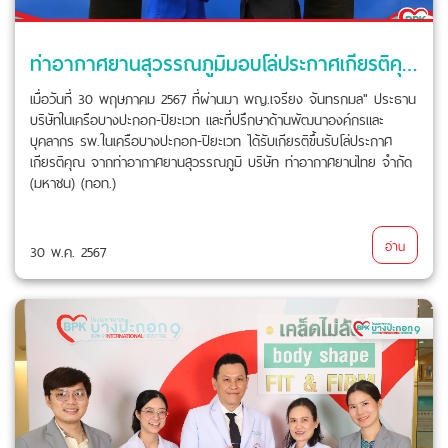
ท่าอากาศยานสุวรรณภูมิมอบโล่ประกาศเกียรติคุณให้กับโรงพยาบาลปิยะเวท
เมื่อวันที่ 30 พฤษภาคม 2567 ที่ผ่านมา พญ.เจรียง จันทรกมล" ประธาน
บริษัทในเครือบางปะกอก-ปิยะเวท และที่ปรึกษาด้านพัฒนาองค์กรและ
บุคลากร รพ.ในเครือบางปะกอก-ปิยะเวท ได้รับเกียรติขึ้นรับโล่ประกาศ
เกียรติคุณ จากท่าอากาศยานสุวรรณภูมิ บริษัท ท่าอากาศยานไทย จำกัด
(มหาชน) (ทอท.)
อ่าน
30 พ.ค. 2567