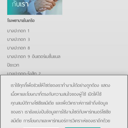
โรงพยาบาลในเครือ
บางปะกอก 1
บางปะกอก 3
บางปะกอก 8
บางปะกอก 9 อินเตอร์เนชั่นแนล
ปิยะเวท
บางปะกอก-รังสิต 2
บางปะกอกสมุทรปราการ
เราใช้คุกกี้เพื่อช่วยให้ไซต์ของเราทำงานได้อย่างถูกต้อง แสดง
Facebook
Youtube
Line
เนื้อหาและโฆษณาที่ตรงกับความสนใจของผู้ใช้ เปิดให้ใช้
คุณสมบัติทางโซเชียลมีเดีย และเพื่อวิเคราะห์การเข้าถึงข้อมูล
โรงพยาบาลบางปะกอก 9 อินเตอร์เนชั่นแนล
ของเรา เรายังแบ่งปันข้อมูลการใช้งานไซต์กับพาร์ทเนอร์โซเชีย
ลมีเดีย การโฆษณาและพาร์ทเนอร์การวิเคราะห์ของเราอีกด้วย