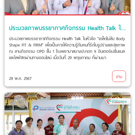
ประมวลภาพบรรยากาศกิจกรรม Health Talk ในหัวข้อ
ประมวลภาพบรรยากาศกิจกรรม Health Talk ในหัวข้อ "เคล็ดไม่ลับ Body
Shape FIT & FIRM" เพื่อเป็นการให้ความรู้กับคนที่รักในรูปร่างและสุขภาพ
ณ ลานกิจกรรม OPD ชั้น 1 โรงพยาบาลบางปะกอก 9 อินเตอร์เนชั่นแนล
และไลฟ์สดผ่านทางออนไลน์ เมื่อวันที่ 29 พฤษภาคม ที่ผ่านมา
อ่าน
29 พ.ค. 2567