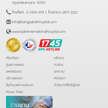
กรุงเทพมหานคร 10150
โทรศัพท์.
0-2109-9111
| โทรสาร.
0-2877-2222
info@bangpakokhospital.com
www.bpk9internationalhospital.com
BPK
Hotline
เกี่ยวกับเรา
แพ็กเกจ
ศูนย์การแพทย์
ข่าวสาร
แพทย์ของเรา
บทความ
บริการของเรา
ติดต่อเรา
สิ่งอำนวยความสะดวก
คําประกาศสิทธิผู้ป่วย
Privacy Policy