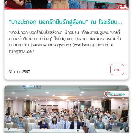
“บางปะกอก บอกรักปันรักสู่สังคม” ณ โรงเรียนพลอยจาตุรจินดา (พระประแดง)
“บางปะกอก บอกรักปันรักสู่สังคม” ฝึกอบรม “ทักษะการปฐมพยาบาลที่
ถูกต้องในสถานการณ์ต่างๆ” ให้กับคุณครู บุคลากร และนักเรียนระดับชั้น
มัธยมต้น ณ โรงเรียนพลอยจาตุรจินดา (พระประแดง) เมื่อวันที่ 31
กรกฎาคม 2567
อ่าน
31 ก.ค. 2567