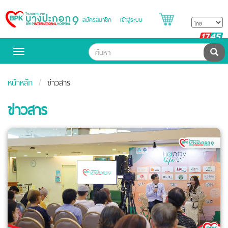
สมัครสมาชิก
เข้าสู่ระบบ
Bangpakok
Hospital
B
H
ค้น
Toggle
navigation
หน้าหลัก
ข่าวสาร
ข่าวสาร