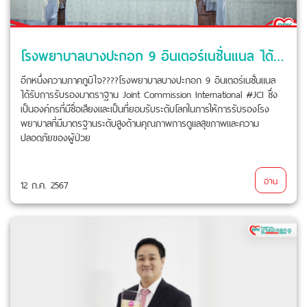
โรงพยาบาลบางปะกอก 9 อินเตอร์เนชั่นแนล ได้รับการรับรองมาตราฐาน Joint Commission International (JCI)
อีกหนึ่งความภาคภูมิใจ????โรงพยาบาลบางปะกอก 9 อินเตอร์เนชั่นแนล
ได้รับการรับรองมาตราฐาน Joint Commission International #JCI ซึ่ง
เป็นองค์กรที่มีชื่อเสียงและเป็นที่ยอมรับระดับโลกในการให้การรับรองโรง
พยาบาลที่มีมาตรฐานระดับสูงด้านคุณภาพการดูแลสุขภาพและความ
ปลอดภัยของผู้ป่วย
อ่าน
12 ก.ค. 2567