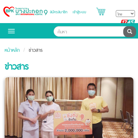
สมัครสมาชิก
เข้าสู่ระบบ
Bangpakok
Hospital
B
H
ค้น
Toggle
navigation
หน้าหลัก
ข่าวสาร
ข่าวสาร