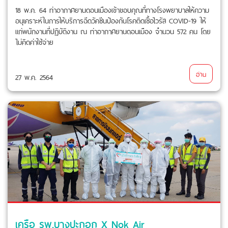
18 พ.ค. 64 ท่าอากาศยานดอนเมืองเข้าขอบคุณที่ทางโรงพยาบาลให้ความ
อนุเคราะห์ในการให้บริการฉีดวัคซีนป้องกันโรคติดเชื้อไวรัส COVID-19 ให้
แก่พนักงานที่ปฏิบัติงาน ณ ท่าอากาศยานดอนเมือง จำนวน 572 คน โดย
ไม่คิดค่าใช้จ่าย
อ่าน
27 พ.ค. 2564
เครือ รพ.บางปะกอก X Nok Air