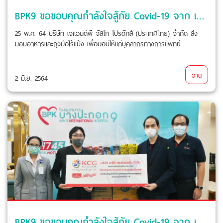
BPK9 ขอขอบคุณกำลังใจสู้ภัย Covid-19 จาก เจแอนด์พี จัสโก โปรดักส์
25 พ.ค. 64 บริษัท เจแอนด์พี จัสโก โปรดักส์ (ประเทศไทย) จำกัด ส่ง
มอบอาหารและถุงมือไร้แป้ง เพื่อมอบให้แก่บุคลากรทางการแพทย์
อ่าน
2 มิ.ย. 2564
BPK9 ขอขอบคุณกำลังใจสู้ภัย Covid-19 จาก เคซีจี คอร์ปอเรชั่น