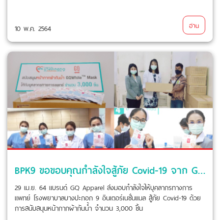
อ่าน
10 พ.ค. 2564
BPK9 ขอขอบคุณกำลังใจสู้ภัย Covid-19 จาก GQ Apparel
29 เม.ย. 64 แบรนด์ GQ Apparel ส่งมอบกำลังใจให้บุคลากรทางการ
แพทย์ โรงพยาบาลบางปะกอก 9 อินเตอร์เนชั่นแนล สู้ภัย Covid-19 ด้วย
การสนับสนุนหน้ากากผ้ากันน้ำ จำนวน 3,000 ชิ้น