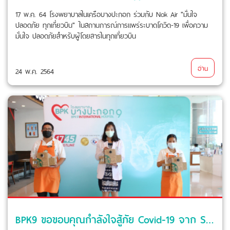
17 พ.ค. 64 โรงพยาบาลในเครือบางปะกอก ร่วมกับ Nok Air "มั่นใจ
ปลอดภัย ทุกเที่ยวบิน" ในสถานการณ์การแพร่ระบาดโควิด-19 เพื่อความ
มั่นใจ ปลอดภัยสำหรับผู้โดยสารในทุกเที่ยวบิน
อ่าน
24 พ.ค. 2564
BPK9 ขอขอบคุณกำลังใจสู้ภัย Covid-19 จาก Starbucks