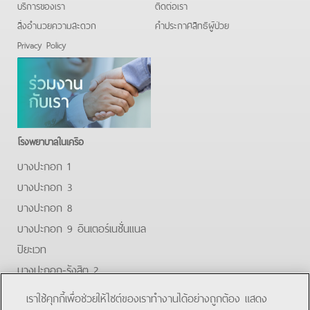
บริการของเรา
ติดต่อเรา
สิ่งอำนวยความสะดวก
คําประกาศสิทธิผู้ป่วย
Privacy Policy
โรงพยาบาลในเครือ
บางปะกอก 1
บางปะกอก 3
บางปะกอก 8
บางปะกอก 9 อินเตอร์เนชั่นแนล
ปิยะเวท
บางปะกอก-รังสิต 2
บางปะกอกสมุทรปราการ
เราใช้คุกกี้เพื่อช่วยให้ไซต์ของเราทำงานได้อย่างถูกต้อง แสดง