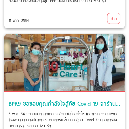
ส่งมอบกำลังใจสนับสนุนชุด PPE ป้องกันเชื้อโรค จำนวน 500 ชุด
อ่าน
11 พ.ค. 2564
BPK9 ขอขอบคุณกำลังใจสู้ภัย Covid-19 จาร้านอนันต์แคทเทอริ่ง
5 พ.ค. 64 ร้านอนันต์แคทเทอริ่ง ส่งมอบกำลังใจให้บุคลากรทางการแพทย์
โรงพยาบาลบางปะกอก 9 อินเตอร์เนชั่นแนล สู้ภัย Covid-19 ด้วยการส่ง
มอบอาหาร จำนวน 120 ชุด